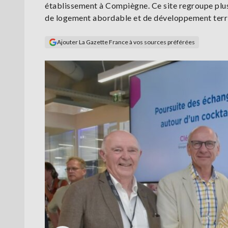
établissement à Compiègne. Ce site regroupe plus
de logement abordable et de développement terri
Ajouter La Gazette France à vos sources préférées