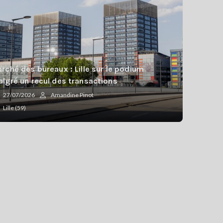
rché des bureaux : Lille sur le podium
lgré un recul des transactions
27/07/2026
Amandine Pinot
Lille (59)