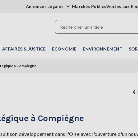
Annonces Légales
Marchés Publics
Ventes aux En
AFFAIRES & JUSTICE
ECONOMIE
ENVIRONNEMENT
SOR
ratégique à Compiègne
atégique à Compiègne
suit son développement dans l'Oise avec l'ouverture d'un nou