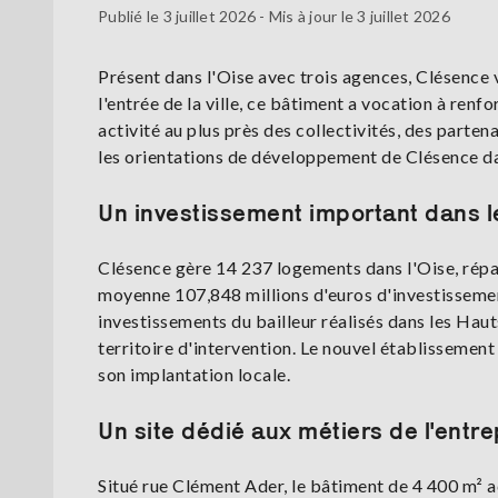
Publié le 3 juillet 2026 - Mis à jour le 3 juillet 2026
Présent dans l'Oise avec trois agences, Clésence
l'entrée de la ville, ce bâtiment a vocation à renfo
activité au plus près des collectivités, des parte
les orientations de développement de Clésence d
Un investissement important dans 
Clésence gère 14 237 logements dans l'Oise, répar
moyenne 107,848 millions d'euros d'investisseme
investissements du bailleur réalisés dans les Hau
territoire d'intervention. Le nouvel établissemen
son implantation locale.
Un site dédié aux métiers de l'entre
Situé rue Clément Ader, le bâtiment de 4 400 m² a