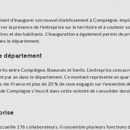
 vient d’inaugurer son nouvel établissement à Compiègne. Impl
rcer la présence de l'entreprise sur le territoire et à soutenir s
naires et des habitants. L'inauguration a également permis de p
ans le département.
le département
tis entre Compiègne, Beauvais et Senlis. L'entreprise consacr
nt par an dans le département. Ce montant représente un quar
ts-de-France et plus de 20 % de ceux engagés sur l'ensemble d
t de Compiègne s'inscrit dans cette volonté de consolider dur
prise
ccueille 176 collaborateurs. Il rassemble plusieurs fonctions 