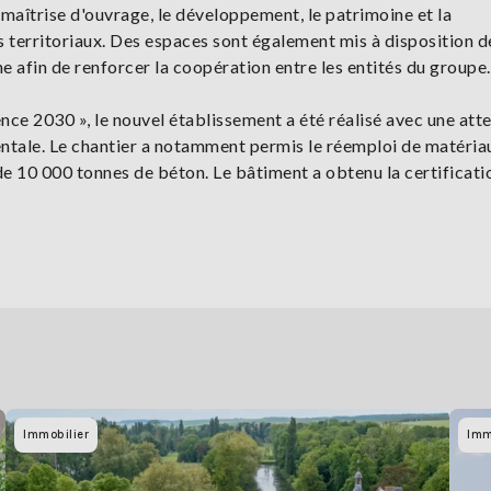
maîtrise d'ouvrage, le développement, le patrimoine et la
ets territoriaux. Des espaces sont également mis à disposition d
afin de renforcer la coopération entre les entités du groupe.
nce 2030 », le nouvel établissement a été réalisé avec une att
ntale. Le chantier a notamment permis le réemploi de matériau
t de 10 000 tonnes de béton. Le bâtiment a obtenu la certifica
Immobilier
Imm