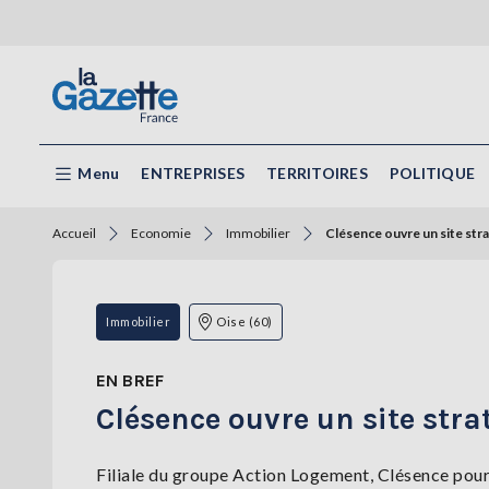
Menu
ENTREPRISES
TERRITOIRES
POLITIQUE
Accueil
Economie
Immobilier
Clésence ouvre un site st
Immobilier
Oise (60)
EN BREF
Clésence ouvre un site str
Filiale du groupe Action Logement, Clésence pour