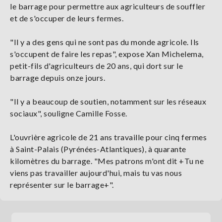
le barrage pour permettre aux agriculteurs de souffler
et de s'occuper de leurs fermes.
"Il y a des gens qui ne sont pas du monde agricole. Ils
s'occupent de faire les repas", expose Xan Michelema,
petit-fils d'agriculteurs de 20 ans, qui dort sur le
barrage depuis onze jours.
"Il y a beaucoup de soutien, notamment sur les réseaux
sociaux", souligne Camille Fosse.
L'ouvrière agricole de 21 ans travaille pour cinq fermes
à Saint-Palais (Pyrénées-Atlantiques), à quarante
kilomètres du barrage. "Mes patrons m'ont dit +Tu ne
viens pas travailler aujourd'hui, mais tu vas nous
représenter sur le barrage+".