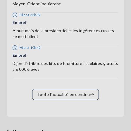
Moyen-Orient inquiètent
Hier à 22h32
En bref
A huit mois de la présidentielle, les ingérences russes
se multiplient
Hier à 19h42
En bref
Dijon distribue des kits de fournitures scolaires gratuits
à 6 000 élèves
Toute l’actualité en continu