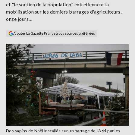
et "le soutien de la population" entretiennent la
Se
connecter
mobilisation sur les derniers barrages d'agriculteurs,
onze jours...
S'abonner
Ajouter La Gazette France à vos sources préférées
Des sapins de Noël installés sur un barrage de l'A64 par les