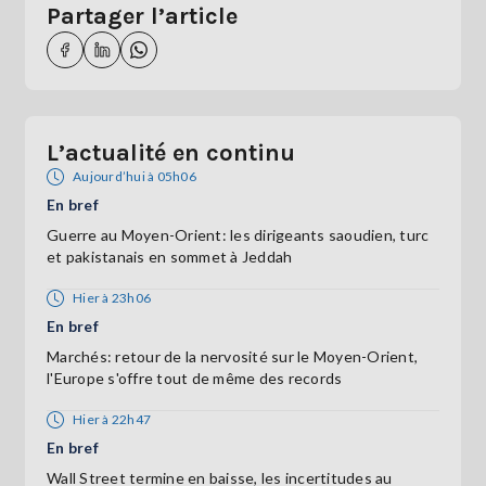
Partager l’article
L’actualité en continu
Aujourd’hui à 05h06
En bref
Guerre au Moyen-Orient: les dirigeants saoudien, turc
et pakistanais en sommet à Jeddah
Hier à 23h06
En bref
Marchés: retour de la nervosité sur le Moyen-Orient,
l'Europe s'offre tout de même des records
Hier à 22h47
En bref
Wall Street termine en baisse, les incertitudes au