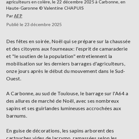
agriculteurs en colère, le 22 décembre 2025 à Carbonne, en
Haute-Garonne © Valentine CHAPUIS
Par
AFP
Publié le 23 décembre 2025
Des fêtes en soirée, Noël qui se prépare sur la chaussée
et des citoyens aux fourneaux: l'esprit de camaraderie
et "le soutien de la population" entretiennent la
mobilisation sur les derniers barrages d'agriculteurs,
onze jours après le début du mouvement dans le Sud-
Ouest.
A Carbonne, au sud de Toulouse, le barrage sur l'A64 a
des allures de marché de Noël, avec ses nombreux
sapins et ses guirlandes lumineuses accrochées aux
barnums.
En guise de décorations, les sapins arborent des
cartouches vides de lacrymo, ramassées selon les