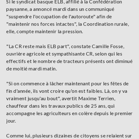
Si le syndicat basque ELB, affilié à la Confédération
paysanne, a annoncé mardi dans un communiqué
"suspendre l'occupation de l'autoroute" afin de
"maintenir nos forces intactes", la Coordination rurale,
elle, compte maintenir la pression.
"La CR reste mais ELB part", constate Camille Fosse,
ouvrière agricole et sympathisante CR, selon qui les
effectifs et le nombre de tracteurs présents ont diminué
de moitié mardi matin.
"Si on commence à lâcher maintenant pour les fêtes de
fin d'année, ils vont croire qu'on est faibles. Là, on y va
vraiment jusqu'au bout", avertit Maxime Terrien,
chauffeur dans les travaux publics de 25 ans, qui
accompagne les agriculteurs en colère depuis le premier
jour.
Comme lui, plusieurs dizaines de citoyens se relaient sur