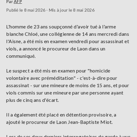
Par
AFP
Publié le 8 mai 2026 - Mis à jour le 8 mai 2026
L'homme de 23 ans soupçonné d'avoir tué à l'arme
blanche Chloé, une collégienne de 14 ans mercredi dans
l'Aisne, a été mis en examen vendredi pour assassinat et
viols, a annoncé le procureur de Laon dans un
communiqué.
Le suspect a été mis en examen pour "homicide
volontaire avec préméditation" - c'est-à-dire pour
assassinat - sur une mineure de moins de 15 ans, et pour
viols commis sur une mineure par une personne ayant
plus de cinq ans d'écart.
Il a également été placé en détention provisoire, a
ajouté le procureur de Laon Jean-Baptiste Miot.
Lors de ses deux derniers interrogatoires de garde à vue