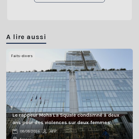
A lire aussi
Faits-divers
Le rappeur Moha La Squale condamné à deux
ans pour des violences sur deux femmes
08/08/2026
AFP