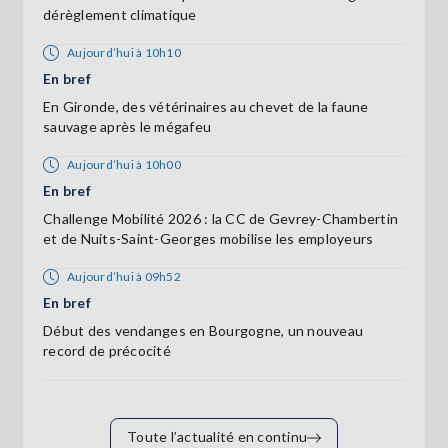
dérèglement climatique
Aujourd’hui à 10h10
En bref
En Gironde, des vétérinaires au chevet de la faune
sauvage après le mégafeu
Aujourd’hui à 10h00
En bref
Challenge Mobilité 2026 : la CC de Gevrey-Chambertin
et de Nuits-Saint-Georges mobilise les employeurs
Aujourd’hui à 09h52
En bref
Début des vendanges en Bourgogne, un nouveau
record de précocité
Toute l’actualité en continu