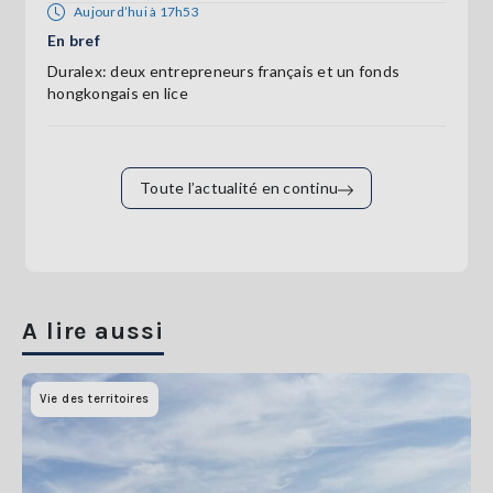
Aujourd’hui à 17h53
En bref
Duralex: deux entrepreneurs français et un fonds
hongkongais en lice
Toute l’actualité en continu
A lire aussi
Vie des territoires