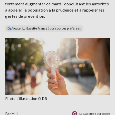
fortement augmenter ce mardi, conduisant les autorités
Se
connecter
à appeler la population à la prudence et à rappeler les
gestes de prévention.
S'abonner
Ajouter La Gazette France à vos sources préférées
Photo d'illustration © DR
Par
M.H
La Gazette Bourgogne