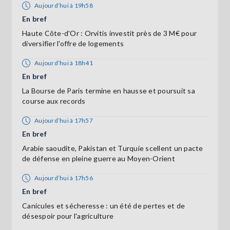
Aujourd’hui à 19h58
En bref
Haute Côte-d'Or : Orvitis investit près de 3 M€ pour
diversifier l'offre de logements
Aujourd’hui à 18h41
En bref
La Bourse de Paris termine en hausse et poursuit sa
course aux records
Aujourd’hui à 17h57
En bref
Arabie saoudite, Pakistan et Turquie scellent un pacte
de défense en pleine guerre au Moyen-Orient
Aujourd’hui à 17h56
En bref
Canicules et sécheresse : un été de pertes et de
désespoir pour l'agriculture