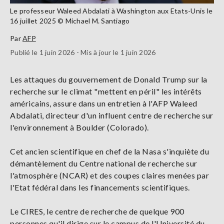
Le professeur Waleed Abdalati à Washington aux Etats-Unis le
16 juillet 2025 © Michael M. Santiago
Par
AFP
Publié le 1 juin 2026 - Mis à jour le 1 juin 2026
Les attaques du gouvernement de Donald Trump sur la
recherche sur le climat "mettent en péril" les intérêts
américains, assure dans un entretien à l'AFP Waleed
Abdalati, directeur d'un influent centre de recherche sur
l'environnement à Boulder (Colorado).
Cet ancien scientifique en chef de la Nasa s'inquiète du
démantèlement du Centre national de recherche sur
l'atmosphère (NCAR) et des coupes claires menées par
l'Etat fédéral dans les financements scientifiques.
Le CIRES, le centre de recherche de quelque 900
personnes qu'il dirige sur le campus de l'Université du