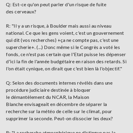
Q: Est-ce qu'on peut parler d'un risque de fuite
des cerveaux?
R: "Il y a un risque, à Boulder mais aussi au niveau
national. Ce que les gens voient, c'est un gouvernement
qui dit (vos recherches) +ça ne compte pas, c'est une
supercherie+. (...) Donc même si le Congrès a voté les
fonds, ce n'est pas certain que l'Etat puisse les dépenser
d'ici la fin de l'année budgétaire en raison des retards. Si
l'on était cynique, on dirait que c'est bien là l'objectif."
Q: Selon des documents internes révélés dans une
procédure judiciaire destinée à bloquer
le démantèlement du NCAR, la Maison
Blanche envisageait en décembre de séparer la
recherche sur la météo de celle sur le climat, pour
supprimer la seconde. Peut-on dissocier les deux?
R: "La recherche atmosphérique ne distingue pas la