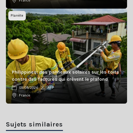
France
Planète
Philippines: des panneaux solaires sur les toits
contre des factures qui crèvent le plafond
05/08/2026
AFP
France
Sujets similaires