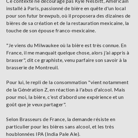
Ce contexte ne décourage pas Kyle Nesbitt, Américain
installé à Paris, passionné de bière en quête d'un local
pour son futur brewpub, où il proposera des dizaines de
bières de sa création et de la restauration mexicaine, la
touche de son épouse franco-mexicaine.
"Je viens du Milwaukee où la bière est très connue. En
France, il me manquait quelque chose, alors j'ai appris à
brasser", dit ce graphiste, venu parfaire son savoir à la
brasserie de Montreuil.
Pour lui, le repli de la consommation "vient notamment
de la Génération Z, en réaction à l'abus d'alcool. Mais
pour moi, la bière, c'est d'abord une expérience et un
goût que je veux partager".
Selon Brasseurs de France, la demande résiste en
particulier pour les bières sans alcool, et les très
houblonnées IPA (India Pale Ale).