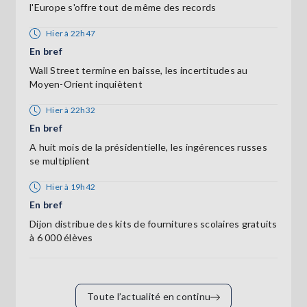
l'Europe s'offre tout de même des records
Hier à 22h47
En bref
Wall Street termine en baisse, les incertitudes au
Moyen-Orient inquiètent
Hier à 22h32
En bref
A huit mois de la présidentielle, les ingérences russes
se multiplient
Hier à 19h42
En bref
Dijon distribue des kits de fournitures scolaires gratuits
à 6 000 élèves
Toute l’actualité en continu