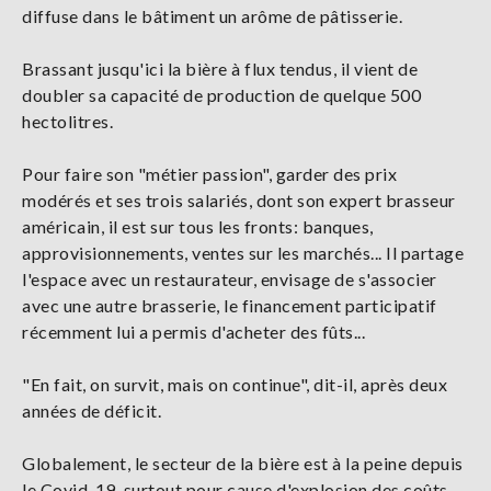
diffuse dans le bâtiment un arôme de pâtisserie.
Brassant jusqu'ici la bière à flux tendus, il vient de
doubler sa capacité de production de quelque 500
hectolitres.
Pour faire son "métier passion", garder des prix
modérés et ses trois salariés, dont son expert brasseur
américain, il est sur tous les fronts: banques,
approvisionnements, ventes sur les marchés... Il partage
l'espace avec un restaurateur, envisage de s'associer
avec une autre brasserie, le financement participatif
récemment lui a permis d'acheter des fûts...
"En fait, on survit, mais on continue", dit-il, après deux
années de déficit.
Globalement, le secteur de la bière est à la peine depuis
le Covid-19, surtout pour cause d'explosion des coûts