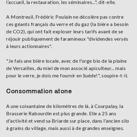
l’accueil, la restauration, les séminaires...", dit-elle.
A Montreuil, Frédéric Poulain ne décolère pas contre
ces géants français du verre et du gaz (la bière a besoin
de CO2), qui ont fait exploser leurs tarifs avant de se
réjouir publiquement de faramineux "dividendes versés
à leurs actionnaires".
"Je fais une bière locale, avec de l'orge bio de la plaine
de Versailles, du miel de mon associé apiculteur... mais
pour le verre, je dois me fournir en Suède!", soupire-t-il.
Consommation atone
A une soixantaine de kilomètres de là, à Courpalay, la
Brasserie Rabourdin est plus grande. Elle a 25 ans
d'activité et vend sa Briarde sur place, dans l'ancien silo
à grains du village, mais aussi à de grandes enseignes.