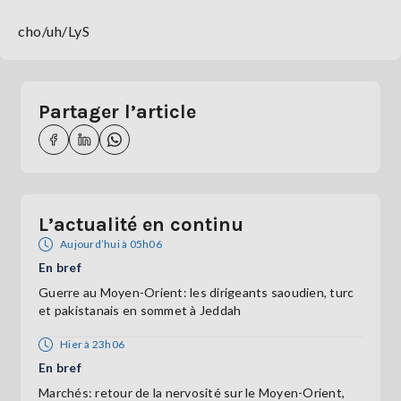
cho/uh/LyS
Partager l’article
L’actualité en continu
Aujourd’hui à 05h06
En bref
Guerre au Moyen-Orient: les dirigeants saoudien, turc
et pakistanais en sommet à Jeddah
Hier à 23h06
En bref
Marchés: retour de la nervosité sur le Moyen-Orient,