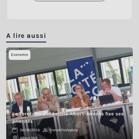
A lire aussi
Economie
Le Territoire d'industrie Albert-Amiens fixe ses
priorités
06/08/2026
Benoît Maleplate
Albert (80)