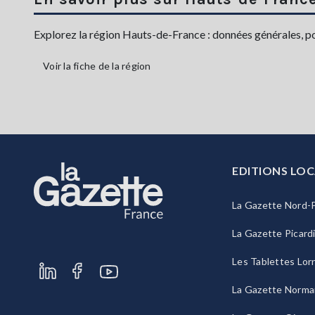
Explorez la région Hauts-de-France : données générales, popu
Voir la fiche de la région
EDITIONS LOC
La Gazette Nord-P
La Gazette Picard
Les Tablettes Lor
La Gazette Norma