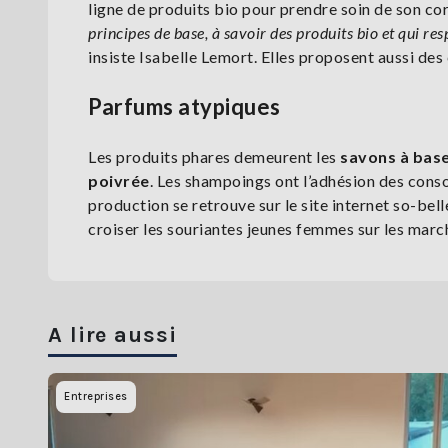
ligne de produits bio pour prendre soin de son co
principes de base, à savoir des produits bio et qui r
insiste Isabelle Lemort. Elles proposent aussi des
Parfums atypiques
Les produits phares demeurent les
savons à base
poivrée
. Les shampoings ont l’adhésion des cons
production se retrouve sur le site internet so-bell
croiser les souriantes jeunes femmes sur les march
A lire aussi
Entreprises