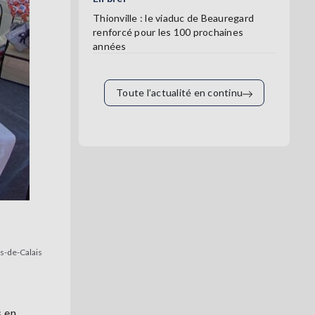
Thionville : le viaduc de Beauregard
renforcé pour les 100 prochaines
années
Toute l’actualité en continu
s-de-Calais
s en