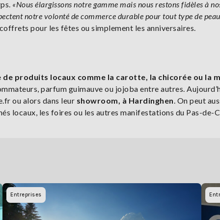
rps.
«Nous élargissons notre gamme mais nous restons fidèles à no
espectent notre volonté de commerce durable pour tout type de peau
 coffrets pour les fêtes ou simplement les anniversaires.
 de produits locaux comme la carotte, la chicorée ou la 
ommateurs, parfum guimauve ou jojoba entre autres. Aujourd’hu
e.fr ou alors dans leur
showroom, à Hardinghen
. On peut aus
és locaux, les foires ou les autres manifestations du Pas-de-C
Entreprises
Ent