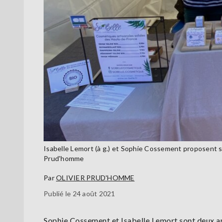
Isabelle Lemort (à g.) et Sophie Cossement proposent 
Prud'homme
Par
OLIVIER PRUD'HOMME
Publié le 24 août 2021
Sophie Cossement et Isabelle Lemort sont deux ami