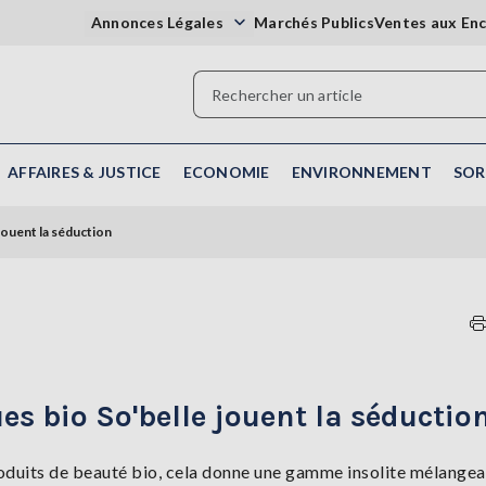
Annonces Légales
Marchés Publics
Ventes aux En
AFFAIRES & JUSTICE
ECONOMIE
ENVIRONNEMENT
SOR
jouent la séduction
s bio So'belle jouent la séductio
roduits de beauté bio, cela donne une gamme insolite mélangea