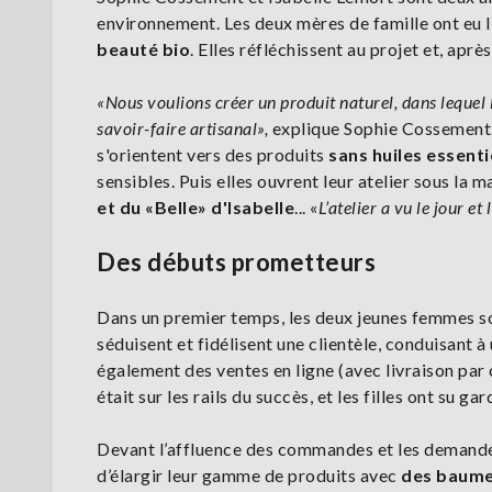
environnement. Les deux mères de famille ont eu l
beauté bio
. Elles réfléchissent au projet et, aprè
«Nous voulions créer un produit naturel, dans lequel l
savoir-faire artisanal»,
explique Sophie Cossement. E
s'orientent vers des produits
sans huiles essenti
sensibles. Puis elles ouvrent leur atelier sous la 
et du «Belle» d'Isabelle
... «
L’atelier a vu le jour 
Des débuts prometteurs
Dans un premier temps, les deux jeunes femmes sol
séduisent et fidélisent une clientèle, conduisant à
également des ventes en ligne (avec livraison par c
était sur les rails du succès, et les filles ont su gar
Devant l’affluence des commandes et les demandes
d’élargir leur gamme de produits avec
des baume