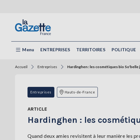
Menu
ENTREPRISES
TERRITOIRES
POLITIQUE
Accueil
Entreprises
Hardinghen : les cosmétiques bio So'belle 
Entreprises
Hauts-de-France
ARTICLE
Hardinghen : les cosmétique
Quand deux amies revisitent à leur manière les p