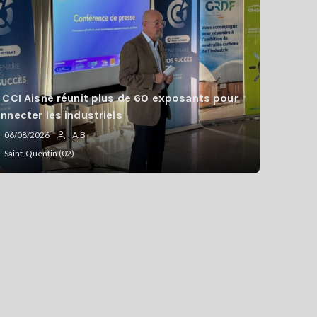
 CCI Aisne réunit plus de 60 exposants pour
nnecter les industriels
06/08/2026
A.B
Saint-Quentin (02)