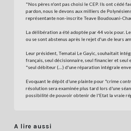
"Nos pères n'ont pas choisi le CEP. Ils ont cédé fa
pardon, nous le devons aux milliers de Polynésiens 
représentante non-inscrite Teave Boudouani-Cha
La délibération a été adoptée par 44 voix pour. L
ou se sont abstenus après le rejet d'un de leurs 
Leur président, Tematai Le Gayic, souhaitait intégr
français, seul décisionnaire, seul financier et se
"seul débiteur (…) d'une réparation intégrale enve
Evoquant le dépôt d'une plainte pour "crime contr
résolution sera examinée plus tard lors d'une séanc
possibilité de pouvoir obtenir de l'Etat la vraie ré
A lire aussi