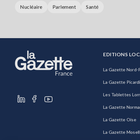
Nucléaire
Parlement
Santé
EDITIONS LOC
La Gazette Nord-P
La Gazette Picard
Les Tablettes Lor
La Gazette Norma
La Gazette Oise
La Gazette Mosel