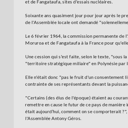
et de Fangataufa, sites d'essais nucléaires.
Soixante ans quasiment jour pour jour après le pre
de l'Assemblée locale ont demandé "solennellemen
Le 6 février 1964, la commission permanente de l'A
Moruroa et de Fangataufa à la France pour qu'elle
Une cession qui s'est faite, selon le texte, "sous l
"territoire stratégique miliaire" en Polynésie par 
Elle n'était donc "pas le fruit d'un consentement l
contrainte de ses représentants devant la puissanc
"Certains (des élus de l'époque) étaient au courant
remettre en cause le futur de ce pays de manière i
était aujourd’hui, comment on se comporterait ?", 
l'Assemblée Antony Géros.