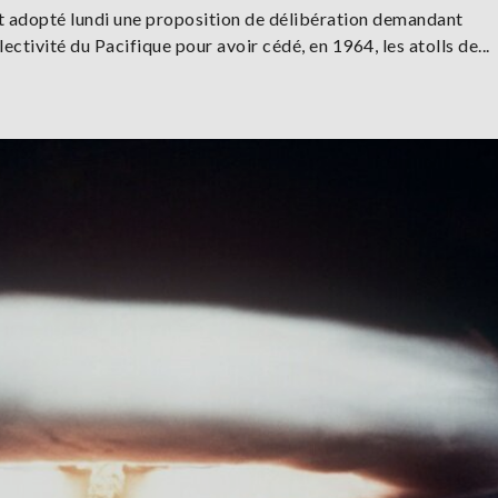
nt adopté lundi une proposition de délibération demandant
ectivité du Pacifique pour avoir cédé, en 1964, les atolls de...