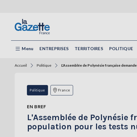
Menu
ENTREPRISES
TERRITOIRES
POLITIQUE
Accueil
Politique
L'Assemblée de Polynésie française demande p
Politique
France
EN BREF
L'Assemblée de Polynésie 
population pour les tests n