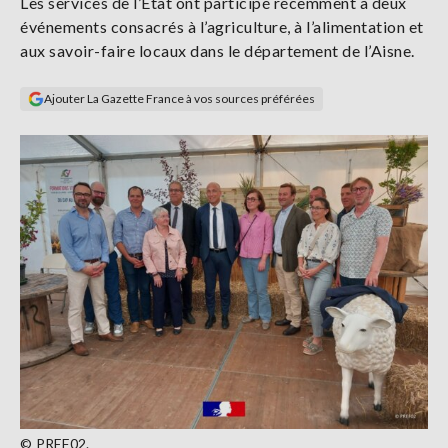
Les services de l’État ont participé récemment à deux
Se
événements consacrés à l’agriculture, à l’alimentation et
connecter
aux savoir-faire locaux dans le département de l’Aisne.
S'abonner
Ajouter La Gazette France à vos sources préférées
© PREF02.