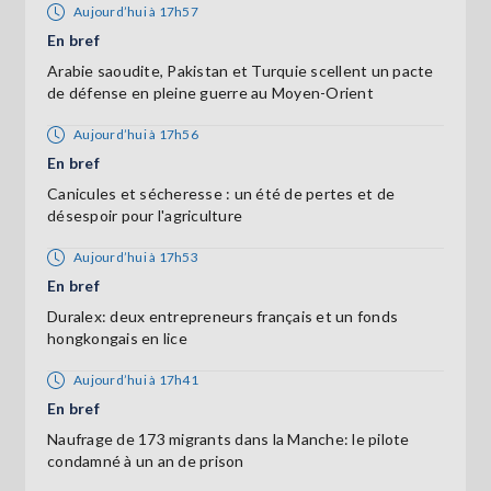
Aujourd’hui à 17h57
En bref
Arabie saoudite, Pakistan et Turquie scellent un pacte
de défense en pleine guerre au Moyen-Orient
Aujourd’hui à 17h56
En bref
Canicules et sécheresse : un été de pertes et de
désespoir pour l'agriculture
Aujourd’hui à 17h53
En bref
Duralex: deux entrepreneurs français et un fonds
hongkongais en lice
Aujourd’hui à 17h41
En bref
Naufrage de 173 migrants dans la Manche: le pilote
condamné à un an de prison