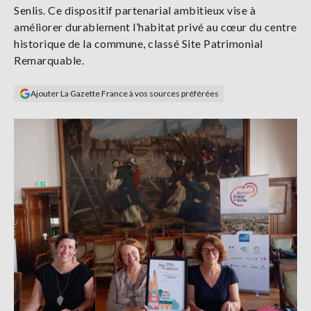
Senlis. Ce dispositif partenarial ambitieux vise à
Se
connecter
améliorer durablement l’habitat privé au cœur du centre
historique de la commune, classé Site Patrimonial
Remarquable.
S'abonner
Ajouter La Gazette France à vos sources préférées