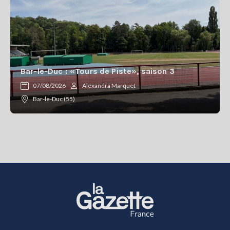
Bar-le-Duc : «Tours de Piste», saison 3
07/08/2026
Alexandra Marquet
Bar-le-Duc (55)