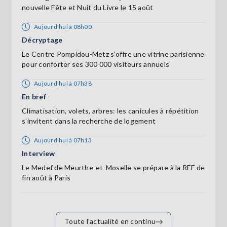
nouvelle Fête et Nuit du Livre le 15 août
Aujourd’hui à 08h00
Décryptage
Le Centre Pompidou-Metz s’offre une vitrine parisienne
pour conforter ses 300 000 visiteurs annuels
Aujourd’hui à 07h38
En bref
Climatisation, volets, arbres: les canicules à répétition
s'invitent dans la recherche de logement
Aujourd’hui à 07h13
Interview
Le Medef de Meurthe-et-Moselle se prépare à la REF de
fin août à Paris
Toute l’actualité en continu