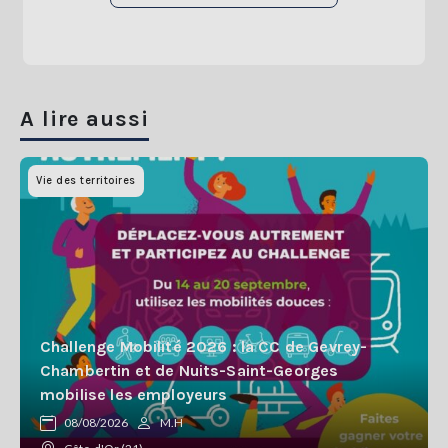
A lire aussi
Vie des territoires
Challenge Mobilité 2026 : la CC de Gevrey-
Chambertin et de Nuits-Saint-Georges
mobilise les employeurs
08/08/2026
M.H