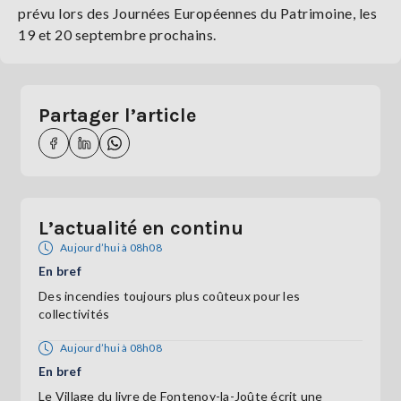
prévu lors des Journées Européennes du Patrimoine, les
19 et 20 septembre prochains.
Partager l’article
L’actualité en continu
Aujourd’hui à 08h08
En bref
Des incendies toujours plus coûteux pour les
collectivités
Aujourd’hui à 08h08
En bref
Le Village du livre de Fontenoy-la-Joûte écrit une