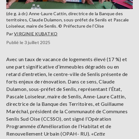
(de g. à dr.) Anne-Laure Cattin, directrice de la Banque des
territoires, Claude Dulamon, sous-préfet de Senlis et Pascale
Loiseleur, maire de Senlis. © Préfecture de l'Oise
Par
VIRGINIE KUBATKO
Publié le 3 juillet 2025
Avec un taux de vacance de logements élevé (17 %) et
une part significative d’immeubles dégradés ou en
retard d’entretien, le centre-ville de Senlis présente de
forts enjeux de rénovation. Dans ce sens, Claude
Dulamon, sous-préfet de Senlis, représentant l’État,
Pascale Loiseleur, maire de Senlis, Anne-Laure Cattin,
directrice de la Banque des Territoires, et Guillaume
Maréchal, président de la Communauté de Communes
Senlis Sud Oise (CCSSO), ont signé l’Opération
Programmée d’Amélioration de l’Habitat et de
Renouvellement Urbain (OPAH- RU). «
Cette