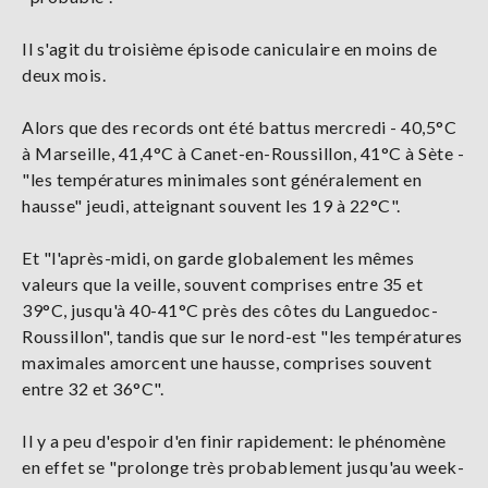
Il s'agit du troisième épisode caniculaire en moins de
deux mois.
Alors que des records ont été battus mercredi - 40,5°C
à Marseille, 41,4°C à Canet-en-Roussillon, 41°C à Sète -
"les températures minimales sont généralement en
hausse" jeudi, atteignant souvent les 19 à 22°C".
Et "l'après-midi, on garde globalement les mêmes
valeurs que la veille, souvent comprises entre 35 et
39°C, jusqu'à 40-41°C près des côtes du Languedoc-
Roussillon", tandis que sur le nord-est "les températures
maximales amorcent une hausse, comprises souvent
entre 32 et 36°C".
Il y a peu d'espoir d'en finir rapidement: le phénomène
en effet se "prolonge très probablement jusqu'au week-