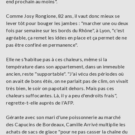
end prochain au moins".
Comme Josy Rongione, 82 ans, il vaut donc mieux se
lever tôt pour bouger les jambes : "marcher une ou deux
fois par semaine sur les bords du Rhône", à Lyon, "c'est
agréable, ça remet les idées en place et ça permet de ne
pas être confiné en permanence".
Elle ne s'habitue pas à ces chaleurs, même si la
température dans son appartement, dans un immeuble
ancien, reste "supportable". "J'ai vécu des périodes où
on avait de bons étés, on ne parlait pas de clim, on vivait
très bien, le soir on papotait dehors. Mais pas ces
chaleurs suffocantes. Là, il y a peu d'endroits frais",
regrette-t-elle auprès de l'AFP.
Gérante avec son mari d'une poissonnerie au marché
des Capucins de Bordeaux, Camille Arrivé multiplie les
achats de sacs de glace "pour ne pas casser la chaîne du