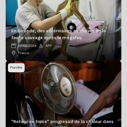
En Gironde, des vétérinaires au chevet de la
faune sauvage après le mégafeu
07/08/2026
AFP
France
Planète
"Retour en force" progressif de la chaleur dans