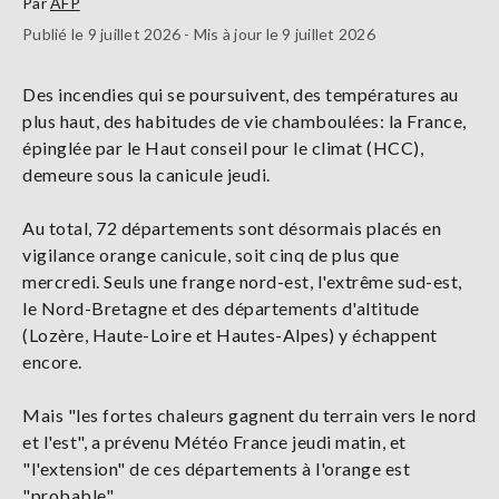
Par
AFP
Publié le 9 juillet 2026 - Mis à jour le 9 juillet 2026
Des incendies qui se poursuivent, des températures au
plus haut, des habitudes de vie chamboulées: la France,
épinglée par le Haut conseil pour le climat (HCC),
demeure sous la canicule jeudi.
Au total, 72 départements sont désormais placés en
vigilance orange canicule, soit cinq de plus que
mercredi. Seuls une frange nord-est, l'extrême sud-est,
le Nord-Bretagne et des départements d'altitude
(Lozère, Haute-Loire et Hautes-Alpes) y échappent
encore.
Mais "les fortes chaleurs gagnent du terrain vers le nord
et l'est", a prévenu Météo France jeudi matin, et
"l'extension" de ces départements à l'orange est
"probable".