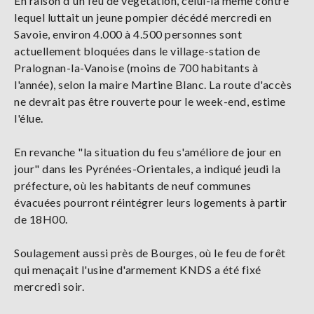
En raison d'un feu de végétation, celui-là même contre
lequel luttait un jeune pompier décédé mercredi en
Savoie, environ 4.000 à 4.500 personnes sont
actuellement bloquées dans le village-station de
Pralognan-la-Vanoise (moins de 700 habitants à
l'année), selon la maire Martine Blanc. La route d'accès
ne devrait pas être rouverte pour le week-end, estime
l'élue.
En revanche "la situation du feu s'améliore de jour en
jour" dans les Pyrénées-Orientales, a indiqué jeudi la
préfecture, où les habitants de neuf communes
évacuées pourront réintégrer leurs logements à partir
de 18H00.
Soulagement aussi près de Bourges, où le feu de forêt
qui menaçait l'usine d'armement KNDS a été fixé
mercredi soir.