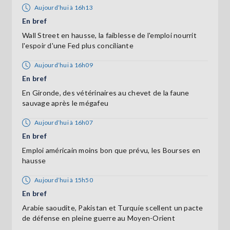
Aujourd’hui à 16h13
En bref
Wall Street en hausse, la faiblesse de l'emploi nourrit
l'espoir d'une Fed plus conciliante
Aujourd’hui à 16h09
En bref
En Gironde, des vétérinaires au chevet de la faune
sauvage après le mégafeu
Aujourd’hui à 16h07
En bref
Emploi américain moins bon que prévu, les Bourses en
hausse
Aujourd’hui à 15h50
En bref
Arabie saoudite, Pakistan et Turquie scellent un pacte
de défense en pleine guerre au Moyen-Orient