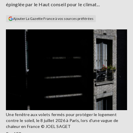
épinglée par le Haut conseil pour le climat...
Se
connecter
Ajouter La Gazette France à vos sources préférées
S'abonner
Une fenêtre aux volets fermés pour protéger le logement
contre le soleil, le 8 juillet 2026 à Paris, lors d'une vague de
chaleur en France © JOEL SAGET