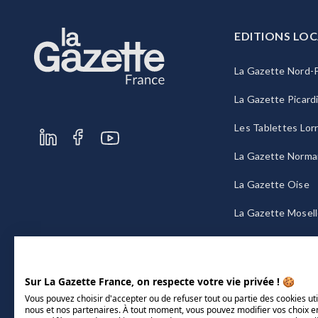
EDITIONS LOC
La Gazette Nord-P
La Gazette Picard
Les Tablettes Lor
La Gazette Norma
La Gazette Oise
La Gazette Mosel
La Gazette Bourg
Sur La Gazette France, on respecte votre vie privée ! 🍪
Vous pouvez choisir d'accepter ou de refuser tout ou partie des cookies uti
nous et nos partenaires. À tout moment, vous pouvez modifier vos choix e