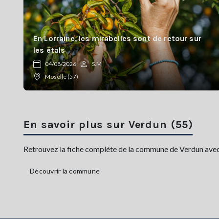
En Lorraine, les mirabelles sont de retour sur
les étals
04/08/2026
S.M
Moselle (57)
En savoir plus sur Verdun (55)
Retrouvez la fiche complète de la commune de Verdun avec sa
Découvrir la commune