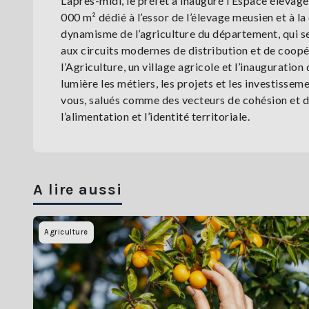
L’après-midi, le préfet a inauguré l’Espace élevag
000 m² dédié à l’essor de l’élevage meusien et à l
dynamisme de l’agriculture du département, qui se 
aux circuits modernes de distribution et de coopé
l’Agriculture, un village agricole et l’inaugurati
lumière les métiers, les projets et les investisse
vous, salués comme des vecteurs de cohésion et de 
l’alimentation et l’identité territoriale.
A lire aussi
Agriculture