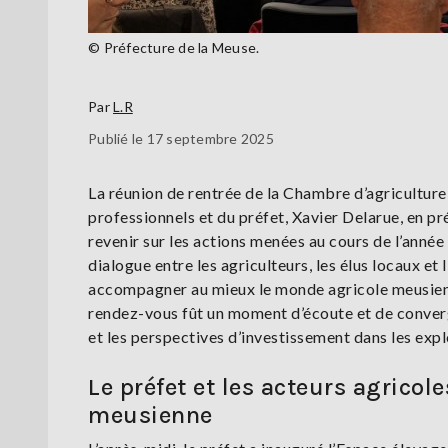
© Préfecture de la Meuse.
Par
L.R
Publié le 17 septembre 2025
La réunion de rentrée de la Chambre d’agriculture
professionnels et du préfet, Xavier Delarue, en pr
revenir sur les actions menées au cours de l’année 
dialogue entre les agriculteurs, les élus locaux et
accompagner au mieux le monde agricole meusien, 
rendez-vous fût un moment d’écoute et de converge
et les perspectives d’investissement dans les explo
Le préfet et les acteurs agricol
meusienne