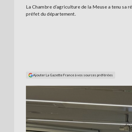
La Chambre d’agriculture de la Meuse a tenu sa r
préfet du département.
Ajouter La Gazette France à vos sources préférées