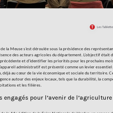
Les Tablett
 de la Meuse s’est déroulée sous la présidence des représenta
ésence des acteurs agricoles du département. L’objectif était 
précédente et d’identifier les priorités pour les prochains mois
 l’appareil administratif est présenté comme un levier essentiel
déjà au cœur de la vie économique et sociale du territoire. C
nce autour des enjeux locaux, tels que la durabilité, la compé
itations et les filières.
es engagés pour l’avenir de l’agriculture