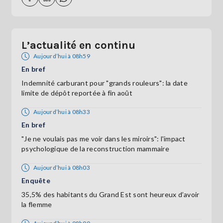
L’actualité en continu
Aujourd’hui à 08h59
En bref
Indemnité carburant pour "grands rouleurs": la date
limite de dépôt reportée à fin août
Aujourd’hui à 08h33
En bref
"Je ne voulais pas me voir dans les miroirs": l'impact
psychologique de la reconstruction mammaire
Aujourd’hui à 08h03
Enquête
35,5% des habitants du Grand Est sont heureux d’avoir
la flemme