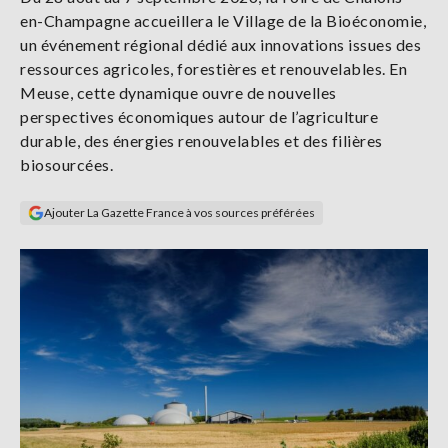
Se
en-Champagne accueillera le Village de la Bioéconomie,
connecter
un événement régional dédié aux innovations issues des
ressources agricoles, forestières et renouvelables. En
S'abonner
Meuse, cette dynamique ouvre de nouvelles
perspectives économiques autour de l’agriculture
durable, des énergies renouvelables et des filières
biosourcées.
Ajouter La Gazette France à vos sources préférées