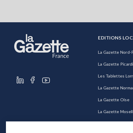
EDITIONS LOC
La Gazette Nord-P
La Gazette Picard
Les Tablettes Lor
La Gazette Norma
La Gazette Oise
La Gazette Mosel
La Gazette Bourg