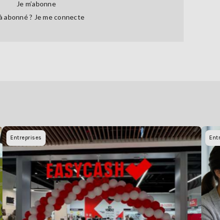
Je m’abonne
à abonné ?
Je me connecte
Entreprises
Ent