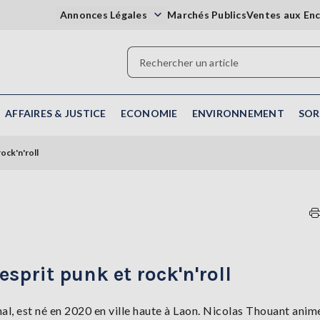
Annonces Légales
Marchés Publics
Ventes aux En
AFFAIRES & JUSTICE
ECONOMIE
ENVIRONNEMENT
SOR
ock'n'roll
esprit punk et rock'n'roll
al, est né en 2020 en ville haute à Laon. Nicolas Thouant anim