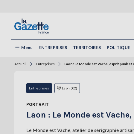
Menu
ENTREPRISES
TERRITOIRES
POLITIQUE
Accueil
Entreprises
Laon : Le Monde est Vache, esprit punk et r
Entreprises
Laon (02)
PORTRAIT
Laon : Le Monde est Vache, 
Le Monde est Vache, atelier de sérigraphie artisan