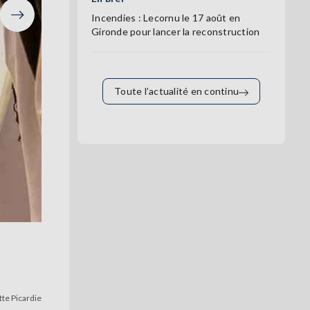
Incendies : Lecornu le 17 août en
Suivant
Gironde pour lancer la reconstruction
Toute l’actualité en continu
tte Picardie