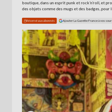
boutique, dans un esprit punk et rock’n’roll, et p
des objets comme des mugs et des badges, pour le
Réservé aux abonnés
Ajouter La Gazette France à vos sou