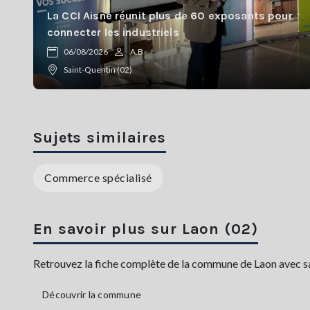
La CCI Aisne réunit plus de 60 exposants pour
connecter les industriels
06/08/2026
A.B
Saint-Quentin (02)
Sujets similaires
Commerce spécialisé
En savoir plus sur Laon (02)
Retrouvez la fiche complète de la commune de Laon avec sa l
Découvrir la commune