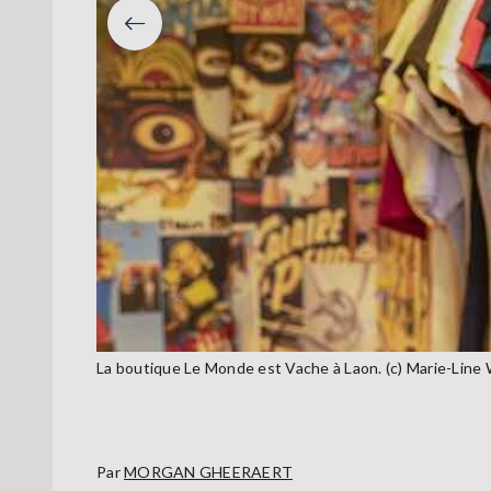
Précéden
La boutique Le Monde est Vache à Laon. (c) Marie-Line
Par
MORGAN GHEERAERT