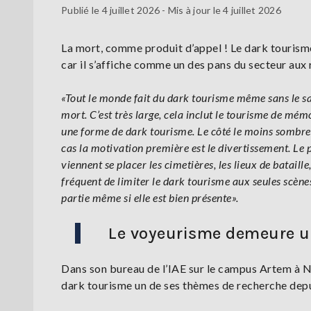
Publié le 4 juillet 2026 - Mis à jour le 4 juillet 2026
La mort, comme produit d’appel ! Le dark tourism
car il s’affiche comme un des pans du secteur au
«Tout le monde fait du dark tourisme même sans le savo
mort. C’est très large, cela inclut le tourisme de m
une forme de dark tourisme. Le côté le moins sombre,
cas la motivation première est le divertissement. Le
viennent se placer les cimetières, les lieux de bataille
fréquent de limiter le dark tourisme aux seules scèn
partie même si elle est bien présente».
Le voyeurisme demeure un
Dans son bureau de l’IAE sur le campus Artem à Nan
dark tourisme un de ses thèmes de recherche depu