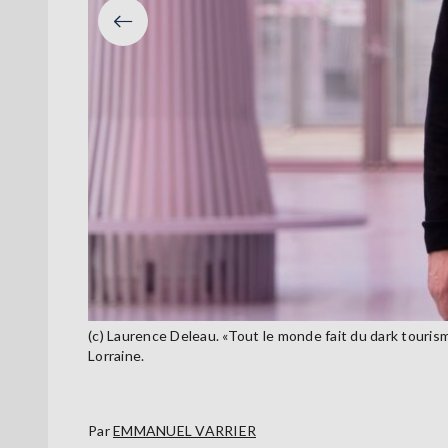
Précéden
(c) Laurence Deleau. «Tout le monde fait du dark tourism
Lorraine.
Par
EMMANUEL VARRIER