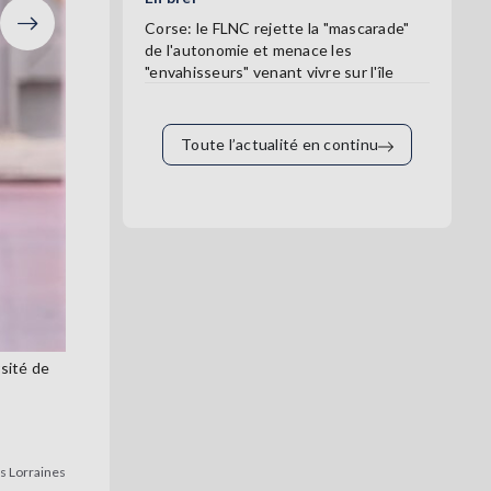
Corse: le FLNC rejette la "mascarade"
Suivant
de l'autonomie et menace les
"envahisseurs" venant vivre sur l'île
Toute l’actualité en continu
rsité de
es Lorraines