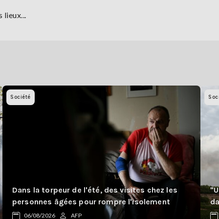
lieux...
Société
Soc
Dans la torpeur de l'été, des visites chez les
"U
personnes âgées pour rompre l'isolement
da
06/08/2026
AFP