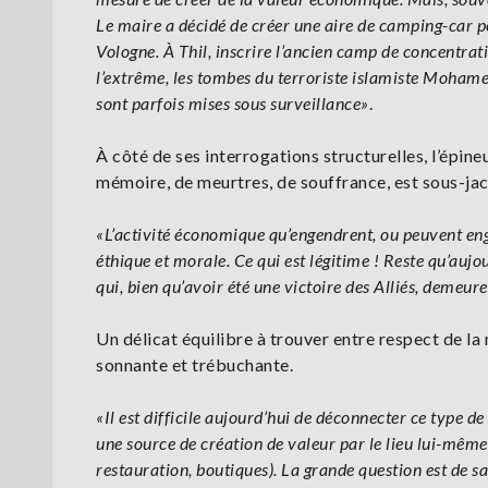
Le maire a décidé de créer une aire de camping-car po
Vologne. À Thil, inscrire l’ancien camp de concentrat
l’extrême, les tombes du terroriste islamiste Moham
sont parfois mises sous surveillance»
.
À côté de ses interrogations structurelles, l’épi
mémoire, de meurtres, de souffrance, est sous-ja
«L’activité économique qu’engendrent, ou peuvent enge
éthique et morale. Ce qui est légitime ! Reste qu’au
qui, bien qu’avoir été une victoire des Alliés, deme
Un délicat équilibre à trouver entre respect de la
sonnante et trébuchante.
«Il est difficile aujourd’hui de déconnecter ce type 
une source de création de valeur par le lieu lui-même,
restauration, boutiques). La grande question est de sav