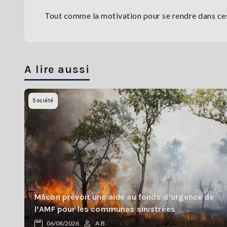
Tout comme la motivation pour se rendre dans ces 
A lire aussi
Société
Mâcon prévoit une aide au fonds d’urgence de
l’AMF pour les communes sinistrées
06/08/2026
A.B