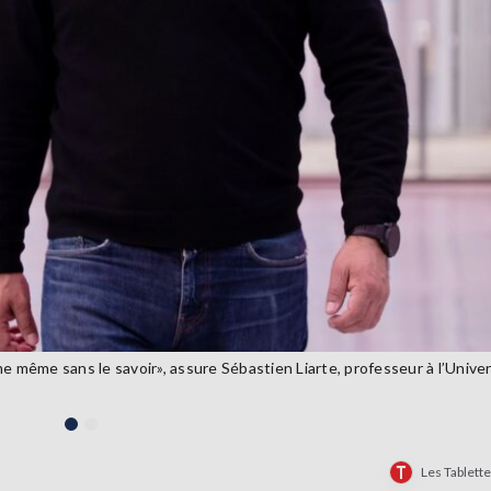
e même sans le savoir», assure Sébastien Liarte, professeur à l’Unive
Les Tablett