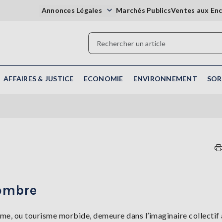
Annonces Légales
Marchés Publics
Ventes aux En
AFFAIRES & JUSTICE
ECONOMIE
ENVIRONNEMENT
SOR
’ombre
isme, ou tourisme morbide, demeure dans l’imaginaire collectif