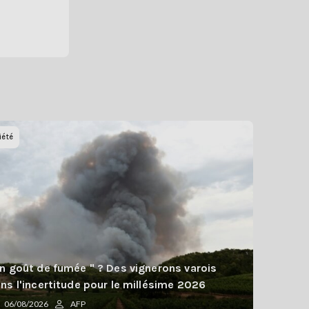
iété
n goût de fumée " ? Des vignerons varois
ns l'incertitude pour le millésime 2026
06/08/2026
AFP