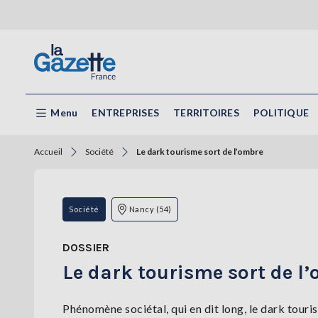
Menu
ENTREPRISES
TERRITOIRES
POLITIQUE
Accueil
Société
Le dark tourisme sort de l’ombre
Société
Nancy (54)
DOSSIER
Le dark tourisme sort de l
Phénomène sociétal, qui en dit long, le dark tour