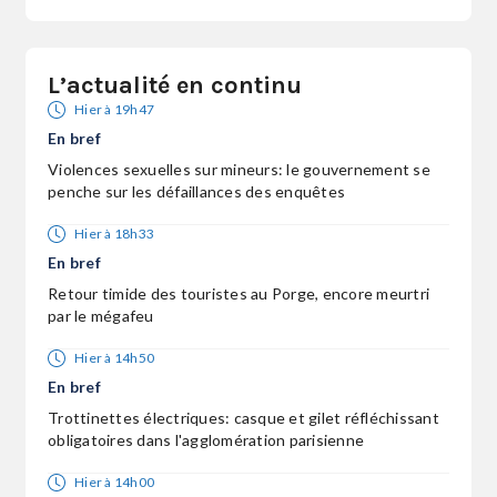
L’actualité en continu
Hier à 19h47
En bref
Violences sexuelles sur mineurs: le gouvernement se
penche sur les défaillances des enquêtes
Hier à 18h33
En bref
Retour timide des touristes au Porge, encore meurtri
par le mégafeu
Hier à 14h50
En bref
Trottinettes électriques: casque et gilet réfléchissant
obligatoires dans l'agglomération parisienne
Hier à 14h00