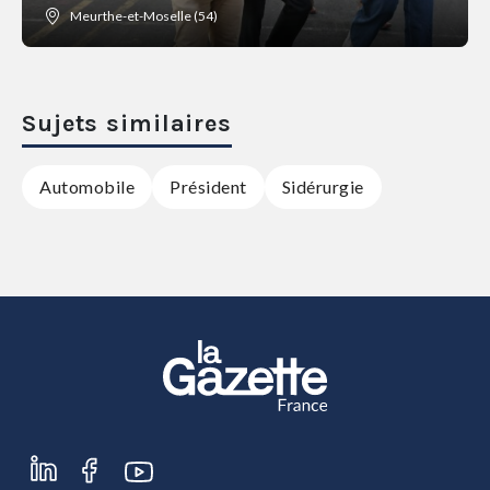
Meurthe-et-Moselle (54)
Sujets similaires
Automobile
Président
Sidérurgie