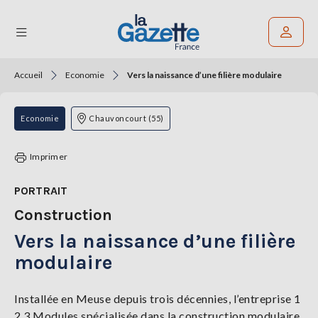
Accueil
Economie
Vers la naissance d’une filière modulaire
Rechercher un article
THÉMATIQUES
Economie
Chauvoncourt (55)
RÉGIONS
Imprimer
FORMATS
PORTRAIT
Construction
TENDANCES
Vers la naissance d’une filière
SERVICES
LA
modulaire
GAZETTE
Installée en Meuse depuis trois décennies, l’entreprise 1
2 3 Modules spécialisée dans la construction modulaire