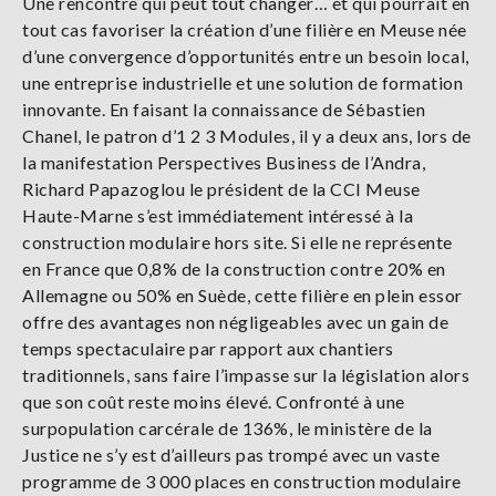
Une rencontre qui peut tout changer… et qui pourrait en
tout cas favoriser la création d’une filière en Meuse née
d’une convergence d’opportunités entre un besoin local,
une entreprise industrielle et une solution de formation
innovante. En faisant la connaissance de Sébastien
Chanel, le patron d’1 2 3 Modules, il y a deux ans, lors de
la manifestation Perspectives Business de l’Andra,
Richard Papazoglou le président de la CCI Meuse
Haute-Marne s’est immédiatement intéressé à la
construction modulaire hors site. Si elle ne représente
en France que 0,8% de la construction contre 20% en
Allemagne ou 50% en Suède, cette filière en plein essor
offre des avantages non négligeables avec un gain de
temps spectaculaire par rapport aux chantiers
traditionnels, sans faire l’impasse sur la législation alors
que son coût reste moins élevé. Confronté à une
surpopulation carcérale de 136%, le ministère de la
Justice ne s’y est d’ailleurs pas trompé avec un vaste
programme de 3 000 places en construction modulaire