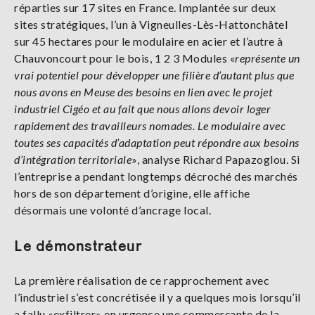
réparties sur 17 sites en France. Implantée sur deux
sites stratégiques, l’un à Vigneulles-Lès-Hattonchâtel
sur 45 hectares pour le modulaire en acier et l’autre à
Chauvoncourt pour le bois, 1 2 3 Modules «
représente un
vrai potentiel pour développer une filière d’autant plus que
nous avons en Meuse des besoins en lien avec le projet
industriel Cigéo et au fait que nous allons devoir loger
rapidement des travailleurs nomades. Le modulaire avec
toutes ses capacités d’adaptation peut répondre aux besoins
d’intégration territoriale
», analyse Richard Papazoglou. Si
l’entreprise a pendant longtemps décroché des marchés
hors de son département d’origine, elle affiche
désormais une volonté d’ancrage local.
Le démonstrateur
La première réalisation de ce rapprochement avec
l’industriel s’est concrétisée il y a quelques mois lorsqu’il
a fallu «exfiltrer» en urgence une commerçante de la