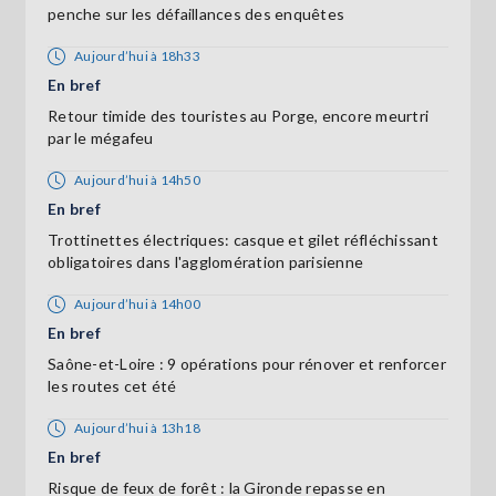
penche sur les défaillances des enquêtes
Aujourd’hui à 18h33
En bref
Retour timide des touristes au Porge, encore meurtri
par le mégafeu
Aujourd’hui à 14h50
En bref
Trottinettes électriques: casque et gilet réfléchissant
obligatoires dans l'agglomération parisienne
Aujourd’hui à 14h00
En bref
Saône-et-Loire : 9 opérations pour rénover et renforcer
les routes cet été
Aujourd’hui à 13h18
En bref
Risque de feux de forêt : la Gironde repasse en