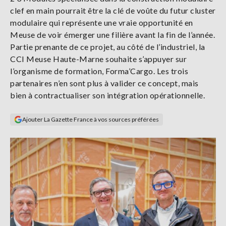
Se
clef en main pourrait être la clé de voûte du futur cluster
connecter
modulaire qui représente une vraie opportunité en
Meuse de voir émerger une filière avant la fin de l’année.
S'abonner
Partie prenante de ce projet, au côté de l’industriel, la
CCI Meuse Haute-Marne souhaite s’appuyer sur
l’organisme de formation, Forma’Cargo. Les trois
partenaires n’en sont plus à valider ce concept, mais
bien à contractualiser son intégration opérationnelle.
Ajouter La Gazette France à vos sources préférées