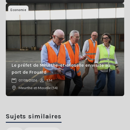
Economie
Le préfet de Meurthe-et-Moselle en visite au
port de Frouard
07/08/2026
S.M
Meurthe-et-Moselle (54)
Sujets similaires