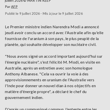
juillet 2026 © MARTIN KEEP
Par
AFP
Publié le 9 juillet 2026 - Mis à jour le 9 juillet 2026
Le Premier ministre indien Narendra Modi a annoncé
jeudi avoir conclu un accord avec l'Australie afin qu'elle
fournisse de l'uranium à son pays, le plus peuplé de la
planète, qui souhaite développer son nucléaire civil.
"Nous avons signé un accord important aujourd'hui sur
l'énergie nucléaire", s'est félicité M. Modi, en visite en
Australie, après un entretien avec son homologue
Anthony Albanese. "Cela va ouvrir la voie à des
approvisionnements en uranium de l'Australie vers
l'Inde pour donner un nouvel élan à nos objectifs en
matière d'énergie propre", a déclaré le chef du
gouvernement indien.
D'après un communiqué commun, l'entente entre les