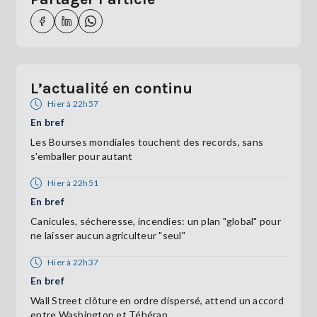
L’actualité en continu
Hier à 22h57
En bref
Les Bourses mondiales touchent des records, sans
s'emballer pour autant
Hier à 22h51
En bref
Canicules, sécheresse, incendies: un plan "global" pour
ne laisser aucun agriculteur "seul"
Hier à 22h37
En bref
Wall Street clôture en ordre dispersé, attend un accord
entre Washington et Téhéran