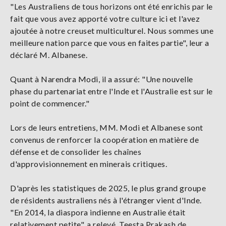
"Les Australiens de tous horizons ont été enrichis par le
fait que vous avez apporté votre culture ici et l'avez
ajoutée à notre creuset multiculturel. Nous sommes une
meilleure nation parce que vous en faites partie", leur a
déclaré M. Albanese.
Quant à Narendra Modi, il a assuré: "Une nouvelle
phase du partenariat entre l'Inde et l'Australie est sur le
point de commencer."
Lors de leurs entretiens, MM. Modi et Albanese sont
convenus de renforcer la coopération en matière de
défense et de consolider les chaînes
d'approvisionnement en minerais critiques.
D'après les statistiques de 2025, le plus grand groupe
de résidents australiens nés à l'étranger vient d'Inde.
"En 2014, la diaspora indienne en Australie était
relativement petite", a relevé Teesta Prakash de