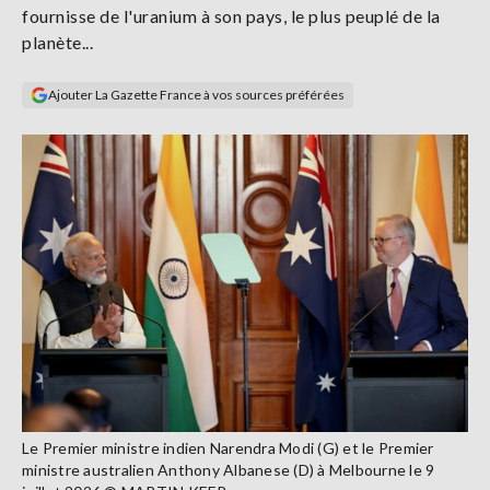
fournisse de l'uranium à son pays, le plus peuplé de la
Se
connecter
planète...
Ajouter La Gazette France à vos sources préférées
S'abonner
Le Premier ministre indien Narendra Modi (G) et le Premier
ministre australien Anthony Albanese (D) à Melbourne le 9