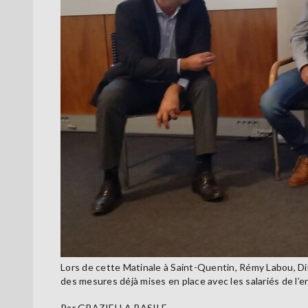
Lors de cette Matinale à Saint-Quentin, Rémy Labou, Di
des mesures déjà mises en place avec les salariés de l’e
Par
GRAZIELLA BASILE