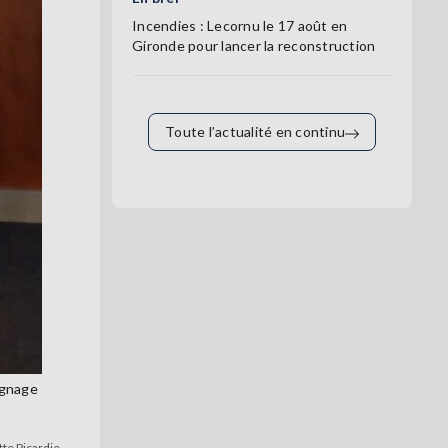
Incendies : Lecornu le 17 août en
Gironde pour lancer la reconstruction
Toute l’actualité en continu
ignage
tte Picardie