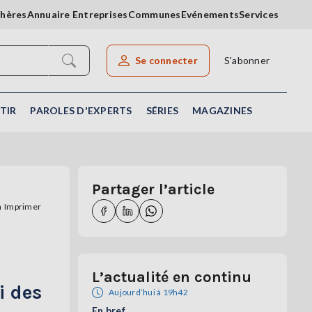
chères
Annuaire Entreprises
Communes
Evénements
Services
Se connecter
S'abonner
Rechercher un article
TIR
PAROLES D'EXPERTS
SÉRIES
MAGAZINES
Partager l’article
Imprimer
L’actualité en continu
i des
Aujourd’hui à 19h42
En bref