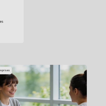
les
reprises