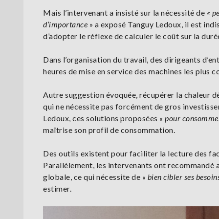
Mais l’intervenant a insisté sur la nécessité de
« p
d’importance »
a exposé Tanguy Ledoux, il est indis
d’adopter le réflexe de calculer le coût sur la dur
Dans l’organisation du travail, des dirigeants d’en
heures de mise en service des machines les plus
Autre suggestion évoquée, récupérer la chaleur dé
qui ne nécessite pas forcément de gros investiss
Ledoux, ces solutions proposées
« pour consommer
maîtrise son profil de consommation.
Des outils existent pour faciliter la lecture des fa
Parallèlement, les intervenants ont recommandé au
globale, ce qui nécessite de
« bien cibler ses besoi
estimer.