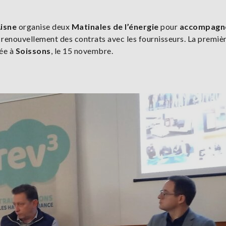
Aisne
organise deux
Matinales de l’énergie
pour
accompagn
e renouvellement des contrats avec les fournisseurs. La premièr
ée à
Soissons
, le 15 novembre.