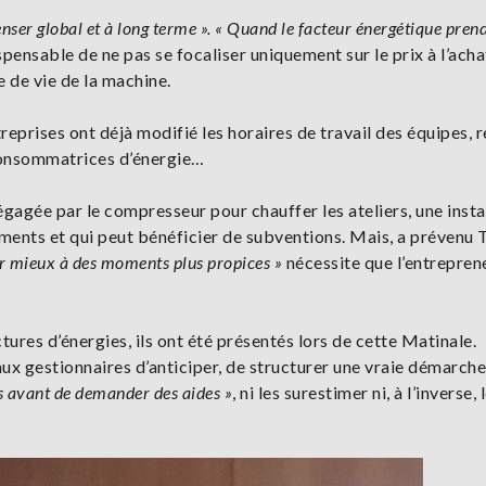
enser global et à long terme ». « Quand le facteur énergétique pren
pensable de ne pas se focaliser uniquement sur le prix à l’ach
ée de vie de la machine.
treprises ont déjà modifié les horaires de travail des équipes, r
 consommatrices d’énergie…
gagée par le compresseur pour chauffer les ateliers, une insta
ements et qui peut bénéficier de subventions. Mais, a prévenu
 mieux à des moments plus propices »
nécessite que l’entrepren
ctures d’énergies, ils ont été présentés lors de cette Matinale.
x gestionnaires d’anticiper, de structurer une vraie démarche
ns avant de demander des aides »
, ni les surestimer ni, à l’inverse,