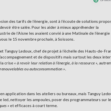
osion des tarifs de l’énergie, sont à l’écoute de solutions prop
 devoir être salée. Pour les aider à mieux appréhender la
rie de l’Aisne les avaient convié à une Matinale de l’énergie 
vous le 15 novembre prochain, à Soissons.
et Tanguy Ledoux, chef de projet à l’échelle des Hauts-de-Fra
 d’accompagnement et de dispositifs mais surtout les deux inte
 la crise
« à revoir leur relation à l’énergie, à la ressource »,
autrem
s renouvelables ou autoconsommation »
.
 en application dans les ateliers ou bureaux, mais Tanguy Ledo
rage led, nettoyer les ampoules, poser des programmateurs sur l
ques »
et efficaces à court terme.