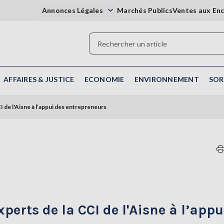
Annonces Légales
Marchés Publics
Ventes aux En
AFFAIRES & JUSTICE
ECONOMIE
ENVIRONNEMENT
SOR
I de l'Aisne à l’appui des entrepreneurs
xperts de la CCI de l'Aisne à l’appu