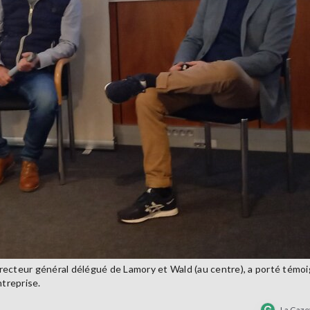
recteur général délégué de Lamory et Wald (au centre), a porté témo
ntreprise.
La Gaze