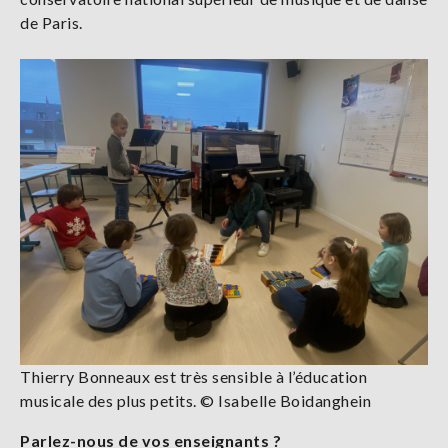
de Paris.
Thierry Bonneaux est très sensible à l’éducation
musicale des plus petits. © Isabelle Boidanghein
Parlez-nous de vos enseignants ?