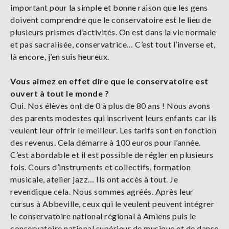
important pour la simple et bonne raison que les gens
doivent comprendre que le conservatoire est le lieu de
plusieurs prismes d’activités. On est dans la vie normale
et pas sacralisée, conservatrice… C’est tout l’inverse et,
là encore, j’en suis heureux.
Vous aimez en effet dire que le conservatoire est
ouvert à tout le monde ?
Oui. Nos élèves ont de 0 à plus de 80 ans ! Nous avons
des parents modestes qui inscrivent leurs enfants car ils
veulent leur offrir le meilleur. Les tarifs sont en fonction
des revenus. Cela démarre à 100 euros pour l’année.
C’est abordable et il est possible de régler en plusieurs
fois. Cours d’instruments et collectifs, formation
musicale, atelier jazz… Ils ont accès à tout. Je
revendique cela. Nous sommes agréés. Après leur
cursus à Abbeville, ceux qui le veulent peuvent intégrer
le conservatoire national régional à Amiens puis le
conservatoire national supérieur de musique et de danse