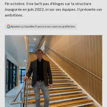
fin octobre. Il ne tarit pas d’éloges sur la structure
Se
connecter
inaugurée en juin 2022, ni sur ses équipes. Il présente ses
ambitions.
S'abonner
Ajouter La Gazette France à vos sources préférées