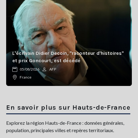
L'écrivain Didier Decoin, "raconteur d'histoires"
et prix Goncourt, est décédé
05/08/2026
AFP
France
En savoir plus sur Hauts-de-France
Explorez la région Hauts-de-France : données générales,
population, principales villes et repères territoriaux.