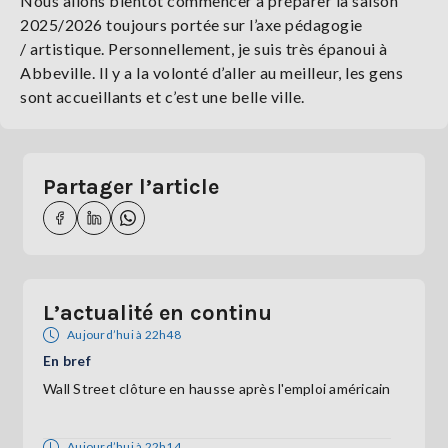
Nous allons bientôt commencer à préparer la saison
2025/2026 toujours portée sur l’axe pédagogie
/ artistique. Personnellement, je suis très épanoui à
Abbeville. Il y a la volonté d’aller au meilleur, les gens
sont accueillants et c’est une belle ville.
Partager l’article
L’actualité en continu
Aujourd’hui à 22h48
En bref
Wall Street clôture en hausse après l'emploi américain
Aujourd’hui à 22h14