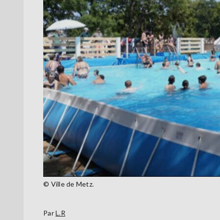
© Ville de Metz.
Par
L.R