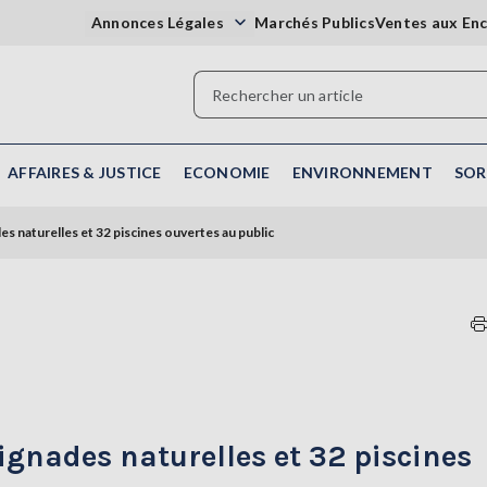
Annonces Légales
Marchés Publics
Ventes aux En
AFFAIRES & JUSTICE
ECONOMIE
ENVIRONNEMENT
SOR
s naturelles et 32 piscines ouvertes au public
ignades naturelles et 32 piscines