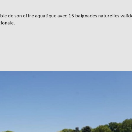
mble de son offre aquatique avec 15 baignades naturelles valid
gionale.