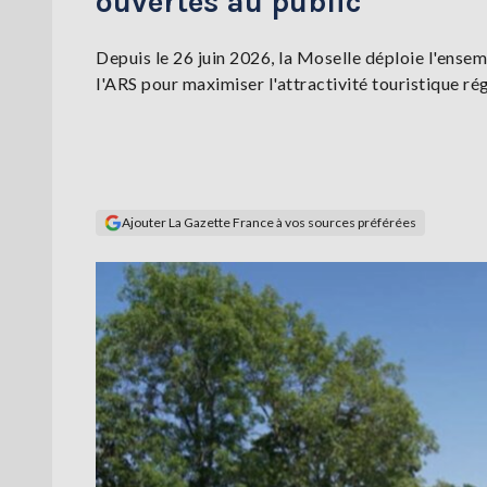
ouvertes au public
Depuis le 26 juin 2026, la Moselle déploie l'ense
l'ARS pour maximiser l'attractivité touristique ré
Ajouter La Gazette France à vos sources préférées