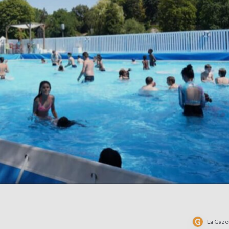
La Gaze