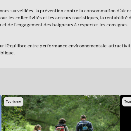
ones surveillées, la prévention contre la consommation d'alcoo
r les collectivités et les acteurs touristiques, la rentabilité d
x et de l'engagement des baigneurs à respecter les consignes
r l’équilibre entre performance environnementale, attractivit
ublique.
Tourisme
Tou