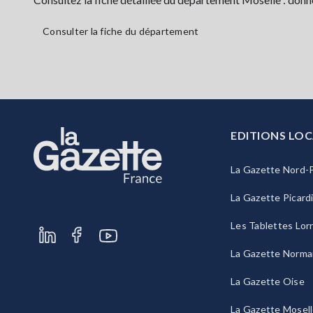
Consulter la fiche du département
EDITIONS LOC
La Gazette Nord-P
La Gazette Picard
Les Tablettes Lor
La Gazette Norma
La Gazette Oise
La Gazette Mosel