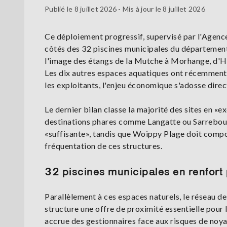
Publié le 8 juillet 2026 - Mis à jour le 8 juillet 2026
Ce déploiement progressif, supervisé par l'Agence 
côtés des 32 piscines municipales du département. D
l'image des étangs de la Mutche à Morhange, d'Ha
Les dix autres espaces aquatiques ont récemment fi
les exploitants, l'enjeu économique s'adosse direc
Le dernier bilan classe la majorité des sites en «
destinations phares comme Langatte ou Sarrebourg
«suffisante», tandis que Woippy Plage doit compos
fréquentation de ces structures.
32 piscines municipales en renfort
Parallèlement à ces espaces naturels, le réseau d
structure une offre de proximité essentielle pour 
accrue des gestionnaires face aux risques de noya