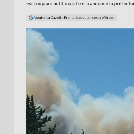
est toujours actif mais fixé, a annoncé la préfect
Ajouter La Gazette France à vos sources préférées