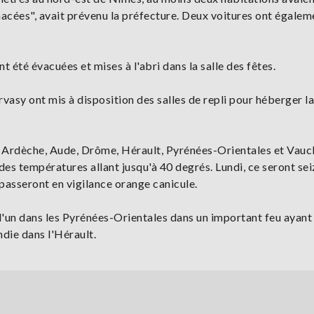
acées", avait prévenu la préfecture. Deux voitures ont égalem
 été évacuées et mises à l'abri dans la salle des fêtes.
sy ont mis à disposition des salles de repli pour héberger la
 Ardèche, Aude, Drôme, Hérault, Pyrénées-Orientales et Vaucl
des températures allant jusqu'à 40 degrés. Lundi, ce seront sei
passeront en vigilance orange canicule.
l'un dans les Pyrénées-Orientales dans un important feu ayant
ndie dans l'Hérault.