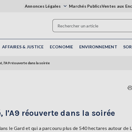
Annonces Légales
Marchés Publics
Ventes aux En
AFFAIRES & JUSTICE
ECONOMIE
ENVIRONNEMENT
SOR
xé, l'A9 réouverte dans la soirée
, l'A9 réouverte dans la soirée
dans le Gard et qui a parcouru plus de 540 hectares autour de