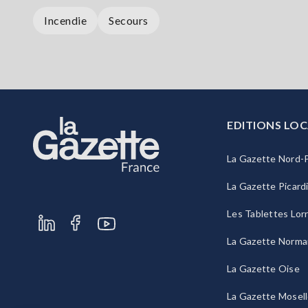
Incendie
Secours
EDITIONS LOC
La Gazette Nord-P
La Gazette Picard
Les Tablettes Lor
La Gazette Norma
La Gazette Oise
La Gazette Mosel