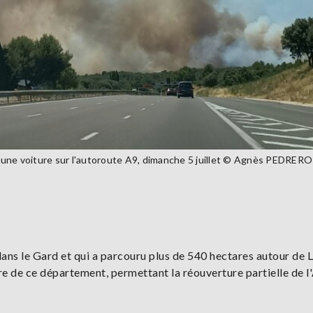
 une voiture sur l'autoroute A9, dimanche 5 juillet © Agnès PEDRERO
dans le Gard et qui a parcouru plus de 540 hectares autour de
ure de ce département, permettant la réouverture partielle de l