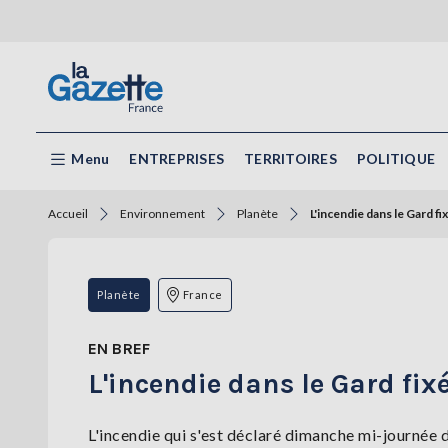
Menu
ENTREPRISES
TERRITOIRES
POLITIQUE
Accueil
Environnement
Planète
L'incendie dans le Gard fi
Planète
France
EN BREF
L'incendie dans le Gard fixé
L'incendie qui s'est déclaré dimanche mi-journée 