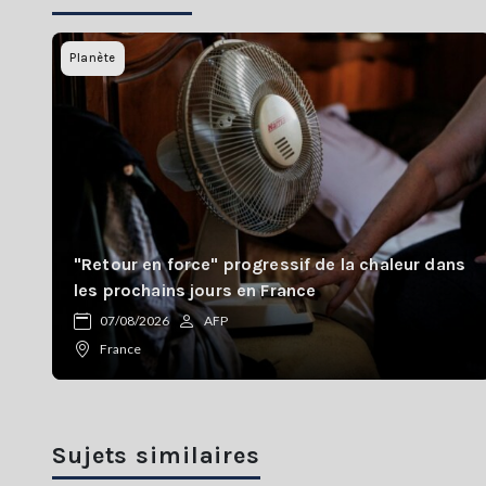
Planète
"Retour en force" progressif de la chaleur dans
les prochains jours en France
07/08/2026
AFP
France
Sujets similaires