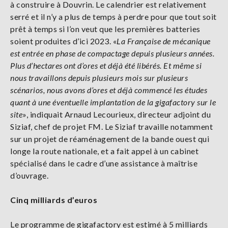
à construire à Douvrin. Le calendrier est relativement
serré et il n’y a plus de temps à perdre pour que tout soit
prêt à temps si l’on veut que les premières batteries
soient produites d’ici 2023. «
La Française de mécanique
est entrée en phase de compactage depuis plusieurs années.
Plus d’hectares ont d’ores et déjà été libérés. Et même si
nous travaillons depuis plusieurs mois sur plusieurs
scénarios, nous avons d’ores et déjà commencé les études
quant à une éventuelle implantation de la gigafactory sur le
site
», indiquait Arnaud Lecourieux, directeur adjoint du
Siziaf, chef de projet FM. Le Siziaf travaille notamment
sur un projet de réaménagement de la bande ouest qui
longe la route nationale, et a fait appel à un cabinet
spécialisé dans le cadre d’une assistance à maîtrise
d’ouvrage.
Cinq milliards d’euros
Le programme de gigafactory est estimé à 5 milliards