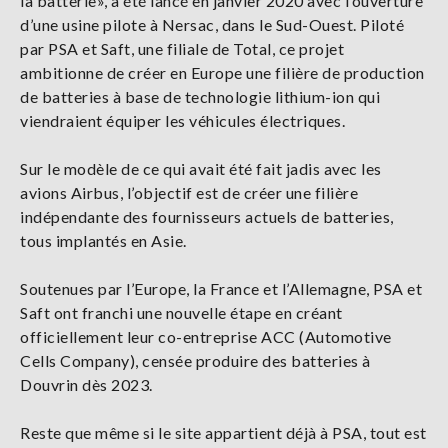
la batterie», a été lancé en janvier 2020 avec l’ouverture
d’une usine pilote à Nersac, dans le Sud-Ouest. Piloté
par PSA et Saft, une filiale de Total, ce projet
ambitionne de créer en Europe une filière de production
de batteries à base de technologie lithium-ion qui
viendraient équiper les véhicules électriques.
Sur le modèle de ce qui avait été fait jadis avec les
avions Airbus, l’objectif est de créer une filière
indépendante des fournisseurs actuels de batteries,
tous implantés en Asie.
Soutenues par l’Europe, la France et l’Allemagne, PSA et
Saft ont franchi une nouvelle étape en créant
officiellement leur co-entreprise ACC (Automotive
Cells Company), censée produire des batteries à
Douvrin dès 2023.
Reste que même si le site appartient déjà à PSA, tout est