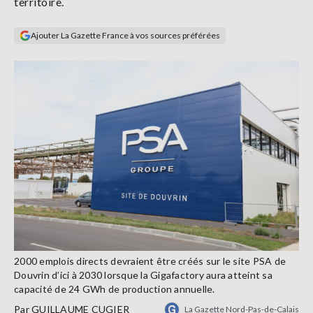
territoire.
Se
connecter
Ajouter La Gazette France à vos sources préférées
S'abonner
2000 emplois directs devraient être créés sur le site PSA de
Douvrin d’ici à 2030 lorsque la Gigafactory aura atteint sa
capacité de 24 GWh de production annuelle.
Par
GUILLAUME CUGIER
La Gazette Nord-Pas-de-Calais