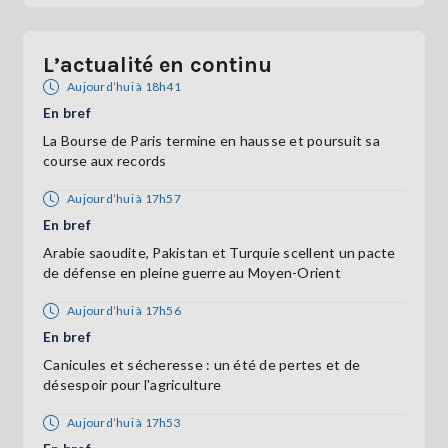
L’actualité en continu
Aujourd’hui à 18h41
En bref
La Bourse de Paris termine en hausse et poursuit sa
course aux records
Aujourd’hui à 17h57
En bref
Arabie saoudite, Pakistan et Turquie scellent un pacte
de défense en pleine guerre au Moyen-Orient
Aujourd’hui à 17h56
En bref
Canicules et sécheresse : un été de pertes et de
désespoir pour l'agriculture
Aujourd’hui à 17h53