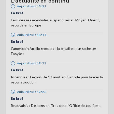
L’actualité en continu
Aujourd’hui à 18h31
En bref
Les Bourses mondiales suspendues au Moyen-Orient,
records en Europe
Aujourd’hui à 18h14
En bref
L'américain Apollo remporte la bataille pour racheter
EasyJet
Aujourd’hui à 17h52
En bref
Incendies : Lecornu le 17 août en Gironde pour lancer la
reconstruction
Aujourd’hui à 17h26
En bref
Beauvaisis : De bons chiffres pour l'Office de tourisme