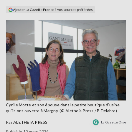
Se
Ajouter La Gazette France à vos sources préférées
connecter
S'abonner
Cyrille Motte et son épouse dans la petite boutique d’usine
qu’ils ont ouverte à Margny. (© Aletheia Press / B.Delabre)
Par
ALETHEIA PRESS
La Gazette Oise
Publié le 12 mars 2024