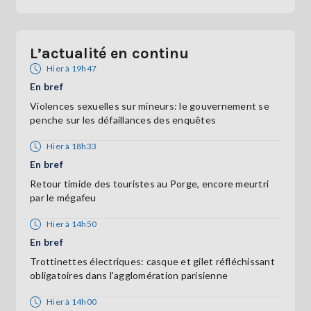
L’actualité en continu
Hier à 19h47
En bref
Violences sexuelles sur mineurs: le gouvernement se
penche sur les défaillances des enquêtes
Hier à 18h33
En bref
Retour timide des touristes au Porge, encore meurtri
par le mégafeu
Hier à 14h50
En bref
Trottinettes électriques: casque et gilet réfléchissant
obligatoires dans l'agglomération parisienne
Hier à 14h00