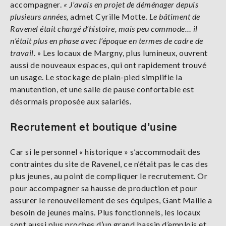
accompagner.
« J’avais en projet de déménager depuis
plusieurs années,
admet Cyrille Motte
. Le bâtiment de
Ravenel était chargé d’histoire, mais peu commode… il
n’était plus en phase avec l’époque en termes de cadre de
travail. »
Les locaux de Margny, plus lumineux, ouvrent
aussi de nouveaux espaces, qui ont rapidement trouvé
un usage. Le stockage de plain-pied simplifie la
manutention, et une salle de pause confortable est
désormais proposée aux salariés.
Recrutement et boutique d’usine
Car si le personnel « historique » s’accommodait des
contraintes du site de Ravenel, ce n’était pas le cas des
plus jeunes, au point de compliquer le recrutement. Or
pour accompagner sa hausse de production et pour
assurer le renouvellement de ses équipes, Gant Maille a
besoin de jeunes mains. Plus fonctionnels, les locaux
sont aussi plus proches d’un grand bassin d’emplois et