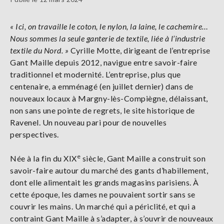
« Ici, on travaille le coton, le nylon, la laine, le cachemire…
Nous sommes la seule ganterie de textile, liée à l’industrie
textile du Nord. »
Cyrille Motte, dirigeant de l’entreprise
Gant Maille depuis 2012, navigue entre savoir-faire
traditionnel et modernité. L’entreprise, plus que
centenaire, a emménagé (en juillet dernier) dans de
nouveaux locaux à Margny-lès-Compiègne, délaissant,
non sans une pointe de regrets, le site historique de
Ravenel. Un nouveau pari pour de nouvelles
perspectives.
e
Née à la fin du XIX
siècle, Gant Maille a construit son
savoir-faire autour du marché des gants d’habillement,
dont elle alimentait les grands magasins parisiens. À
cette époque, les dames ne pouvaient sortir sans se
couvrir les mains. Un marché qui a périclité, et qui a
contraint Gant Maille à s’adapter, à s’ouvrir de nouveaux