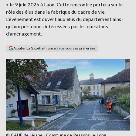
» le 9 juin 2026 à Laon. Cette rencontre portera sur le
Se
connecter
rôle des élus dans la fabrique du cadre de vie.
L’événement est ouvert aux élus du département ainsi
qu’aux personnes intéressées par les questions
S'abonner
d’aménagement.
Ajouter La Gazette France à vos sources préférées
© CAUE de l'Aisne - Commune de Ressons-le-Long