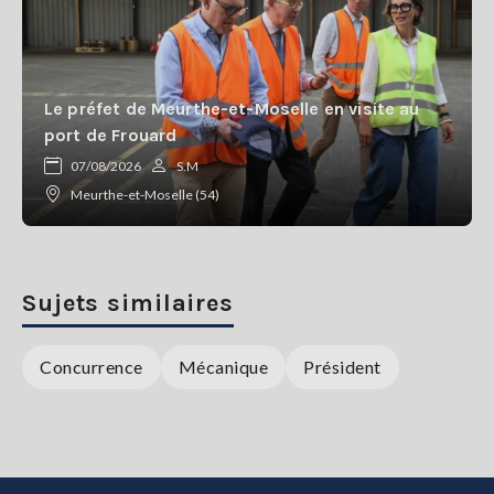
Le préfet de Meurthe-et-Moselle en visite au
port de Frouard
07/08/2026
S.M
Meurthe-et-Moselle (54)
Sujets similaires
Concurrence
Mécanique
Président