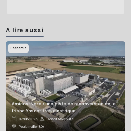
A lire aussi
Economie
Amiens-Nord : une piste de reconversion de la
friche Ynsect très électrique
07/08/2026
Benoît Maleplate
Poulainville (80)