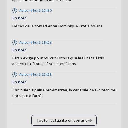
Aujourd’hui à 15h30
En bref
Décès de la comédienne Dominique Frot à 68 ans
Aujourd’hui à 13h26
En bref
L'Iran exige pour rouvrir Ormuz que les Etats-Unis
acceptent "toutes" ses conditions
Aujourd’hui à 12h28
En bref
Canicule : à peine redémarrée, la centrale de Golfech de
nouveau à l'arrêt
Toute l’actualité en continu