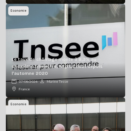
Economie
Le taux de chômage monte à 8,3% au
deuxième trimestre, au plus haut depuis
l'automne 2020
07/08/2026
Marine Tesse
France
Economie