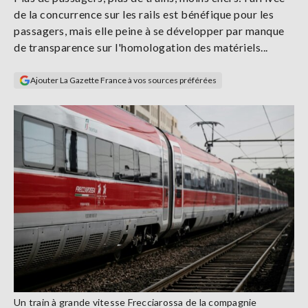
Se
de la concurrence sur les rails est bénéfique pour les
connecter
passagers, mais elle peine à se développer par manque
de transparence sur l'homologation des matériels...
S'abonner
Ajouter La Gazette France à vos sources préférées
Un train à grande vitesse Frecciarossa de la compagnie