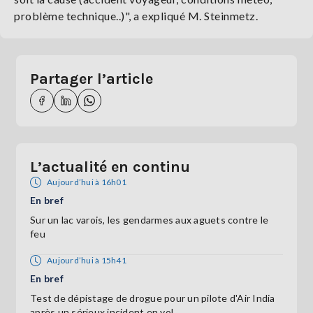
problème technique..)", a expliqué M. Steinmetz.
Partager l’article
L’actualité en continu
Aujourd’hui à 16h01
En bref
Sur un lac varois, les gendarmes aux aguets contre le
feu
Aujourd’hui à 15h41
En bref
Test de dépistage de drogue pour un pilote d'Air India
après un sérieux incident en vol