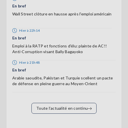
En bref
Wall Street clôture en hausse après l'emploi américain
Hier à 22h14
En bref
Emploi à la RATP et fonctions d'élu: plainte de AC!!
Anti-Corruption visant Bally Bagayoko
Hier à 21h48
En bref
Arabie saoudite, Pakistan et Turquie scellent un pacte
de défense en pleine guerre au Moyen-Orient
Toute l’actualité en continu