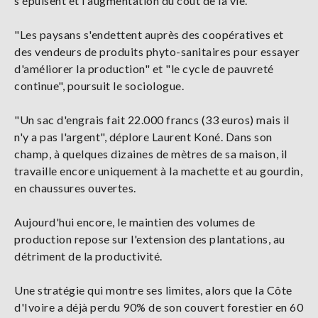
s'épuisent et l'augmentation du coût de la vie.
"Les paysans s'endettent auprès des coopératives et
des vendeurs de produits phyto-sanitaires pour essayer
d'améliorer la production" et "le cycle de pauvreté
continue", poursuit le sociologue.
"Un sac d'engrais fait 22.000 francs (33 euros) mais il
n'y a pas l'argent", déplore Laurent Koné. Dans son
champ, à quelques dizaines de mètres de sa maison, il
travaille encore uniquement à la machette et au gourdin,
en chaussures ouvertes.
Aujourd'hui encore, le maintien des volumes de
production repose sur l'extension des plantations, au
détriment de la productivité.
Une stratégie qui montre ses limites, alors que la Côte
d'Ivoire a déjà perdu 90% de son couvert forestier en 60