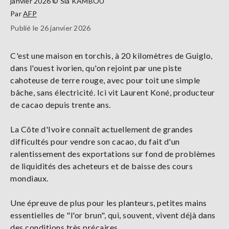
janvier 2026 © Sia KAMBOU
Par
AFP
Publié le 26 janvier 2026
C'est une maison en torchis, à 20 kilomètres de Guiglo,
dans l'ouest ivorien, qu'on rejoint par une piste
cahoteuse de terre rouge, avec pour toit une simple
bâche, sans électricité. Ici vit Laurent Koné, producteur
de cacao depuis trente ans.
La Côte d'Ivoire connaît actuellement de grandes
difficultés pour vendre son cacao, du fait d'un
ralentissement des exportations sur fond de problèmes
de liquidités des acheteurs et de baisse des cours
mondiaux.
Une épreuve de plus pour les planteurs, petites mains
essentielles de "l'or brun", qui, souvent, vivent déjà dans
des conditions très précaires.