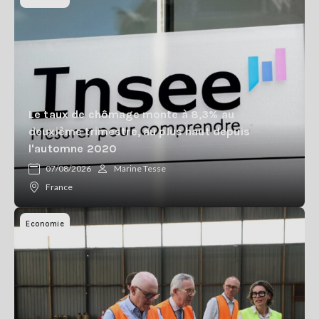
Le taux de chômage monte à 8,3% au
deuxième trimestre, au plus haut depuis
l'automne 2020
07/08/2026
Marine Tesse
France
Economie