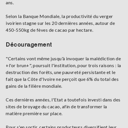
ans.
Selon la Banque Mondiale, la productivité du verger
ivoirien stagne sur les 20 dernières années, autour de
450-550kg de fèves de cacao par hectare.
Découragement
"Certains vont même jusqu'à invoquer la malédiction de
+l'or brun+", poursuit l'institution, pour trois raisons : la
destruction des forêts, une pauvreté persistante et le
fait que la Côte d'Ivoire ne perçoit que 6% du total des
gains de la filière mondiale.
Ces dernières années, l'Etat a toutefois investi dans des
sites de broyage du cacao, afin de transformer la
matière première sur place.
Pour s'en sortir, certains producteurs diversifient leur