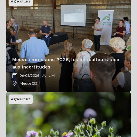
Agriculture
Meuse : moissons 2026, les agriculteurs face
aux incertitudes
06/08/2026
J.M
Meuse (55)
Agriculture