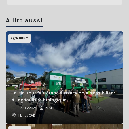
A lire aussi
Agriculture
Le Bio Tour fait étape à Nancy pour sensibiliser
à l'agriculture biologique
06/08/2026
S.M
Nancy (54)