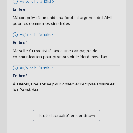
Aujourd’hui à 15h20
En bref
Mâcon prévoit une aide au fonds d’urgence de l’AMF
pour les communes sinistrées
Aujourd’hui à 15h04
En bref
Moselle Attractivité lance une campagne de
communication pour promouvoir le Nord mosellan
Aujourd’hui à 15h01
En bref
À Darois, une soirée pour observer l’éclipse solaire et
les Perséides
Toute l’actualité en continu