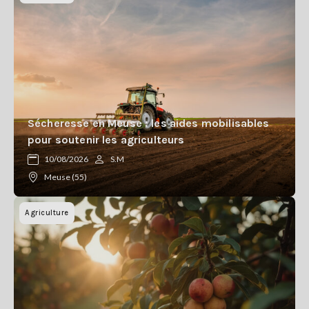
Sécheresse en Meuse : les aides mobilisables
pour soutenir les agriculteurs
10/08/2026
S.M
Meuse (55)
Agriculture