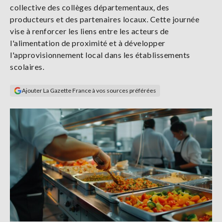
collective des collèges départementaux, des
Se
connecter
producteurs et des partenaires locaux. Cette journée
vise à renforcer les liens entre les acteurs de
l'alimentation de proximité et à développer
S'abonner
l'approvisionnement local dans les établissements
scolaires.
Ajouter La Gazette France à vos sources préférées