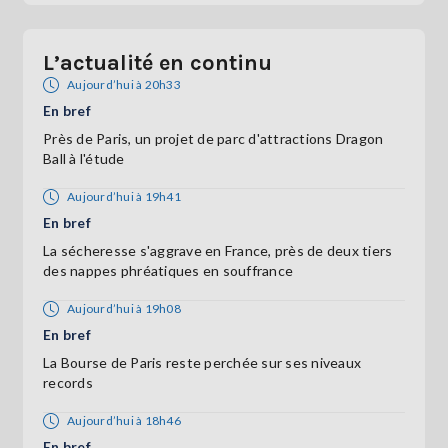
L’actualité en continu
Aujourd’hui à 20h33
En bref
Près de Paris, un projet de parc d'attractions Dragon
Ball à l'étude
Aujourd’hui à 19h41
En bref
La sécheresse s'aggrave en France, près de deux tiers
des nappes phréatiques en souffrance
Aujourd’hui à 19h08
En bref
La Bourse de Paris reste perchée sur ses niveaux
records
Aujourd’hui à 18h46
En bref