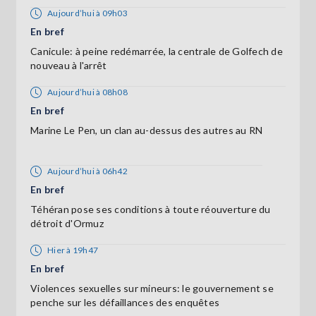
Aujourd’hui à 09h03
En bref
Canicule: à peine redémarrée, la centrale de Golfech de
nouveau à l'arrêt
Aujourd’hui à 08h08
En bref
Marine Le Pen, un clan au-dessus des autres au RN
Aujourd’hui à 06h42
En bref
Téhéran pose ses conditions à toute réouverture du
détroit d'Ormuz
Hier à 19h47
En bref
Violences sexuelles sur mineurs: le gouvernement se
penche sur les défaillances des enquêtes