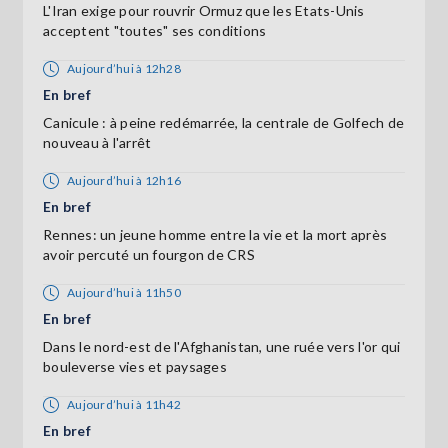
L'Iran exige pour rouvrir Ormuz que les Etats-Unis
acceptent "toutes" ses conditions
Aujourd’hui à 12h28
En bref
Canicule : à peine redémarrée, la centrale de Golfech de
nouveau à l'arrêt
Aujourd’hui à 12h16
En bref
Rennes: un jeune homme entre la vie et la mort après
avoir percuté un fourgon de CRS
Aujourd’hui à 11h50
En bref
Dans le nord-est de l'Afghanistan, une ruée vers l'or qui
bouleverse vies et paysages
Aujourd’hui à 11h42
En bref