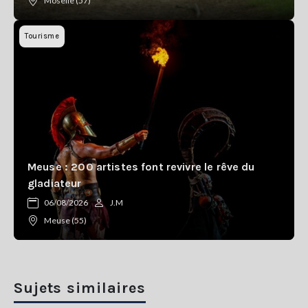
Moselle (57)
Tourisme
Meuse : 200 artistes font revivre le rêve du
gladiateur
06/08/2026
J.M
Meuse (55)
Sujets similaires