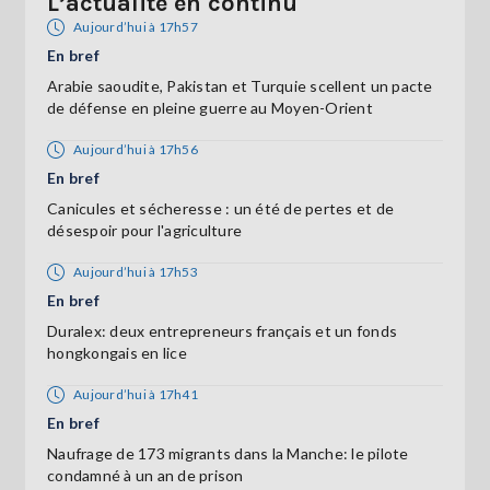
L’actualité en continu
Aujourd’hui à 17h57
En bref
Arabie saoudite, Pakistan et Turquie scellent un pacte
de défense en pleine guerre au Moyen-Orient
Aujourd’hui à 17h56
En bref
Canicules et sécheresse : un été de pertes et de
désespoir pour l'agriculture
Aujourd’hui à 17h53
En bref
Duralex: deux entrepreneurs français et un fonds
hongkongais en lice
Aujourd’hui à 17h41
En bref
Naufrage de 173 migrants dans la Manche: le pilote
condamné à un an de prison