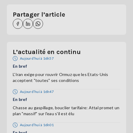
Partager l’article
L’actualité en continu
Aujourd’hui à 16h57
En bref
L'Iran exige pour rouvrir Ormuz que les Etats-Unis
acceptent "toutes" ses conditions
Aujourd’hui à 16h47
En bref
Chasse au gaspillage, bouclier tarifaire: Attal promet un
plan "massif" sur l'eau s'il est élu
Aujourd’hui à 16h01
En bref