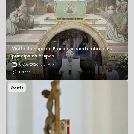
Visite du pape en France en septembre : les
principales étapes
07/08/2026
AFP
France
Société