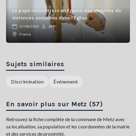
Le pape rencontrera en France des victimes de
violences sexuelles dans l'Eglise
07/08/2026
AFP
France
Sujets similaires
Discrimination
Événement
En savoir plus sur Metz (57)
Retrouvez la fiche complète de la commune de Metz avec
sa localisation, sa population et les coordonnées de la mairie
et des services de proximité.