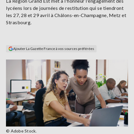
La Région Grand Est met à l'honneur l'engagement des
Se
lycéens lors de journées de restitution qui se tiendront
connecter
les 27, 28 et 29 avril à Châlons-en-Champagne, Metz et
Strasbourg.
S'abonner
Ajouter La Gazette France à vos sources préférées
© Adobe Stock.