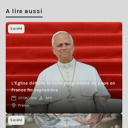
A lire aussi
Société
L'Eglise détaille le riche programme du pape en
France fin septembre
07/08/2026
AFP
France
Société