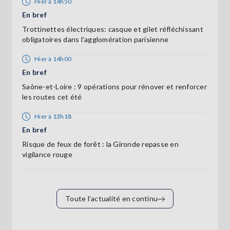
Hier à 14h50
En bref
Trottinettes électriques: casque et gilet réfléchissant
obligatoires dans l'agglomération parisienne
Hier à 14h00
En bref
Saône-et-Loire : 9 opérations pour rénover et renforcer
les routes cet été
Hier à 13h18
En bref
Risque de feux de forêt : la Gironde repasse en
vigilance rouge
Toute l’actualité en continu