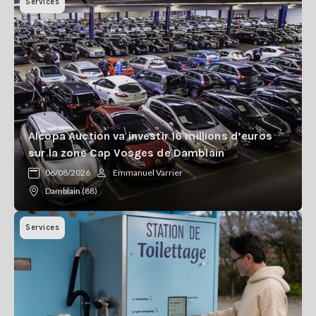
Services
Alcopa Auction va investir 16 millions d’euros
sur la zone Cap Vosges de Damblain
06/08/2026
Emmanuel Varrier
Damblain (88)
Services