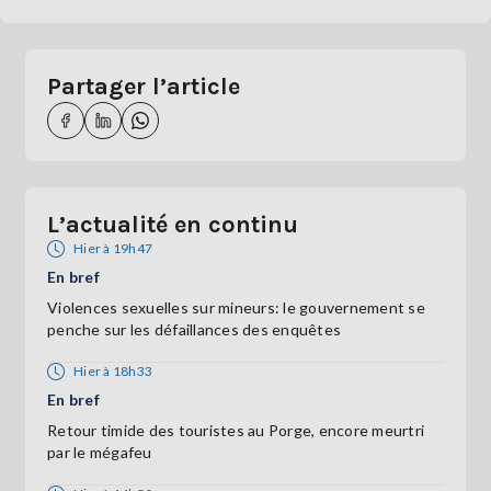
Partager l’article
L’actualité en continu
Hier à 19h47
En bref
Violences sexuelles sur mineurs: le gouvernement se
penche sur les défaillances des enquêtes
Hier à 18h33
En bref
Retour timide des touristes au Porge, encore meurtri
par le mégafeu