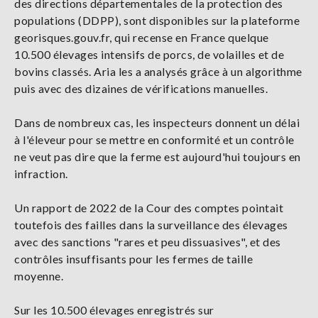
des directions départementales de la protection des
populations (DDPP), sont disponibles sur la plateforme
georisques.gouv.fr, qui recense en France quelque
10.500 élevages intensifs de porcs, de volailles et de
bovins classés. Aria les a analysés grâce à un algorithme
puis avec des dizaines de vérifications manuelles.
Dans de nombreux cas, les inspecteurs donnent un délai
à l'éleveur pour se mettre en conformité et un contrôle
ne veut pas dire que la ferme est aujourd'hui toujours en
infraction.
Un rapport de 2022 de la Cour des comptes pointait
toutefois des failles dans la surveillance des élevages
avec des sanctions "rares et peu dissuasives", et des
contrôles insuffisants pour les fermes de taille
moyenne.
Sur les 10.500 élevages enregistrés sur