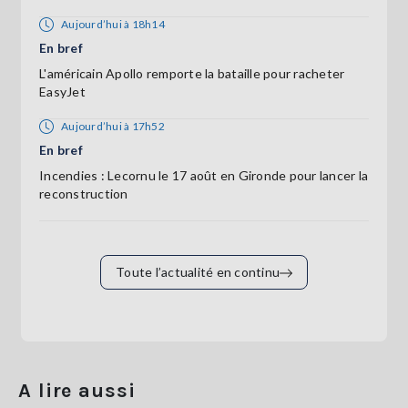
Aujourd’hui à 18h14
En bref
L'américain Apollo remporte la bataille pour racheter
EasyJet
Aujourd’hui à 17h52
En bref
Incendies : Lecornu le 17 août en Gironde pour lancer la
reconstruction
Toute l’actualité en continu
A lire aussi