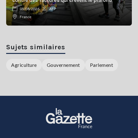
contre des factures qui crèvent le plafond
05/08/2026
AFP
France
Sujets similaires
Agriculture
Gouvernement
Parlement