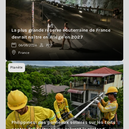
La plus grande réserve souterraine de France
devrait naître en Ariège en 2027
06/08/2026
AFP
France
Planète
Philippines: des panneaux solaires sur les toits