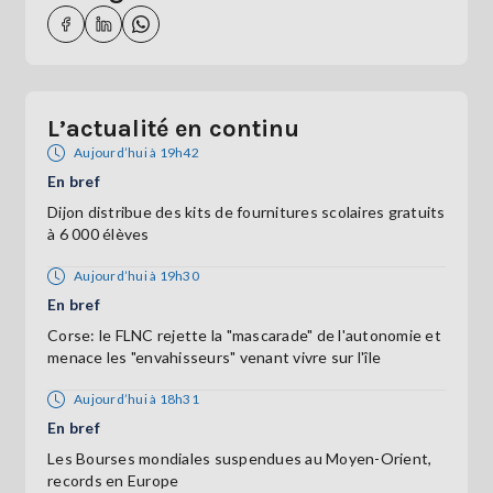
L’actualité en continu
Aujourd’hui à 19h42
En bref
Dijon distribue des kits de fournitures scolaires gratuits
à 6 000 élèves
Aujourd’hui à 19h30
En bref
Corse: le FLNC rejette la "mascarade" de l'autonomie et
menace les "envahisseurs" venant vivre sur l'île
Aujourd’hui à 18h31
En bref
Les Bourses mondiales suspendues au Moyen-Orient,
records en Europe