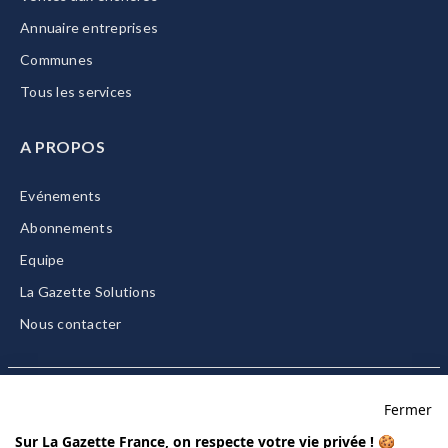
Annuaire entreprises
Communes
Tous les services
A PROPOS
Evénements
Abonnements
Equipe
La Gazette Solutions
Nous contacter
Fermer
Mentions légales
Sur La Gazette France, on respecte votre vie privée ! 🍪