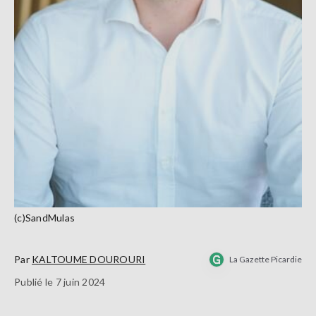
(c)SandMulas
Par
KALTOUME DOUROURI
La Gazette Picardie
Publié le 7 juin 2024