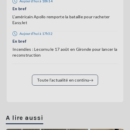
Aujourd’hui à 18h14
En bref
L'américain Apollo remporte la bataille pour racheter
EasyJet
Aujourd’hui à 17h52
En bref
Incendies : Lecornu le 17 août en Gironde pour lancer la
reconstruction
Toute l’actualité en continu
A lire aussi