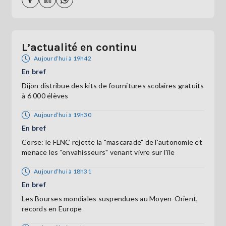
L’actualité en continu
Aujourd’hui à 19h42
En bref
Dijon distribue des kits de fournitures scolaires gratuits
à 6 000 élèves
Aujourd’hui à 19h30
En bref
Corse: le FLNC rejette la "mascarade" de l'autonomie et
menace les "envahisseurs" venant vivre sur l'île
Aujourd’hui à 18h31
En bref
Les Bourses mondiales suspendues au Moyen-Orient,
records en Europe