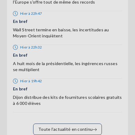
l'Europe s'offre tout de même des records
Hier à 22h47
En bref
Wall Street termine en baisse, les incertitudes au
Moyen-Orient inquiètent
Hier à 22h32
En bref
A huit mois de la présidentielle, les ingérences russes
se multiplient
Hier à 19h42
En bref
Dijon distribue des kits de fournitures scolaires gratuits
à 6 000 élèves
Toute l’actualité en continu