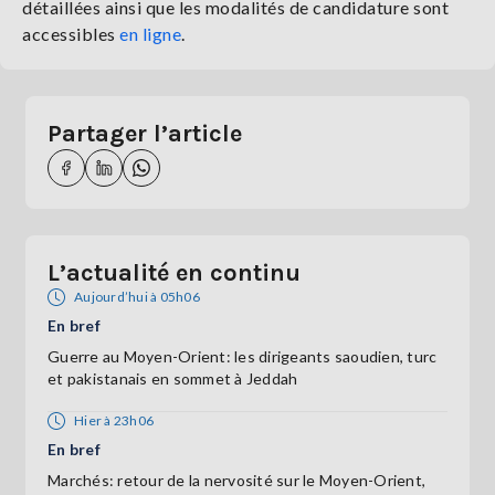
détaillées ainsi que les modalités de candidature sont
accessibles
en ligne
.
Partager l’article
L’actualité en continu
Aujourd’hui à 05h06
En bref
Guerre au Moyen-Orient: les dirigeants saoudien, turc
et pakistanais en sommet à Jeddah
Hier à 23h06
En bref
Marchés: retour de la nervosité sur le Moyen-Orient,