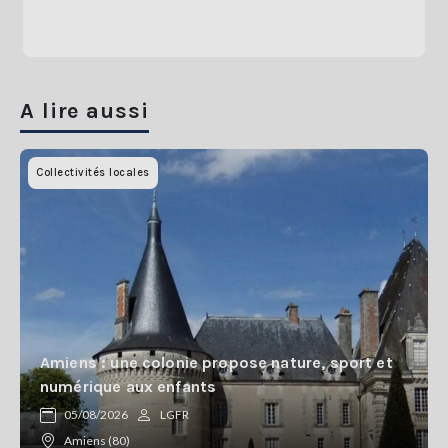
A lire aussi
Collectivités locales
Amiens : une colonie propose nature, sport et
numérique aux enfants
05/08/2026
LGFR
Amiens (80)