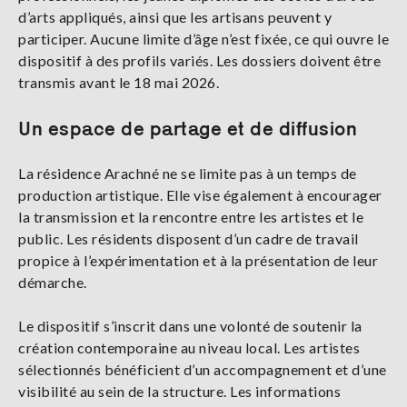
d’arts appliqués, ainsi que les artisans peuvent y
participer. Aucune limite d’âge n’est fixée, ce qui ouvre le
dispositif à des profils variés. Les dossiers doivent être
transmis avant le 18 mai 2026.
Un espace de partage et de diffusion
La résidence Arachné ne se limite pas à un temps de
production artistique. Elle vise également à encourager
la transmission et la rencontre entre les artistes et le
public. Les résidents disposent d’un cadre de travail
propice à l’expérimentation et à la présentation de leur
démarche.
Le dispositif s’inscrit dans une volonté de soutenir la
création contemporaine au niveau local. Les artistes
sélectionnés bénéficient d’un accompagnement et d’une
visibilité au sein de la structure. Les informations