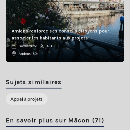
Amiens renforce ses conseils citoyens pour
associer les habitants aux projets
04/08/2026
A.B
Amiens (80)
Sujets similaires
Appel à projets
En savoir plus sur Mâcon (71)