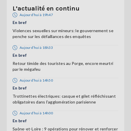
L’actualité en continu
Aujourd’hui à 19h47
En bref
Violences sexuelles sur mineurs: le gouvernement se
penche sur les défaillances des enquêtes
Aujourd’hui à 18h33
En bref
Retour timide des touristes au Porge, encore meurtri
par le mégafeu
Aujourd’hui à 14h50
En bref
Trottinettes électriques: casque et gilet réfléchissant
obligatoires dans l'agglomération parisienne
Aujourd’hui à 14h00
En bref
Saône-et-Loire : 9 opérations pour rénover et renforcer