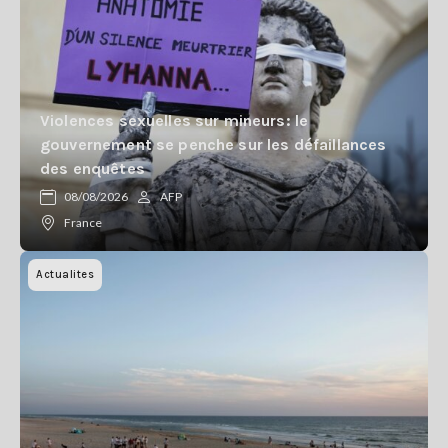
Violences sexuelles sur mineurs: le
gouvernement se penche sur les défaillances
des enquêtes
08/08/2026
AFP
France
Actualites