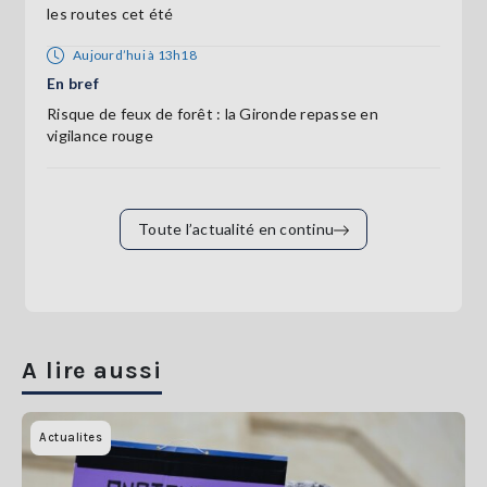
les routes cet été
Aujourd’hui à 13h18
En bref
Risque de feux de forêt : la Gironde repasse en
vigilance rouge
Toute l’actualité en continu
A lire aussi
Actualites