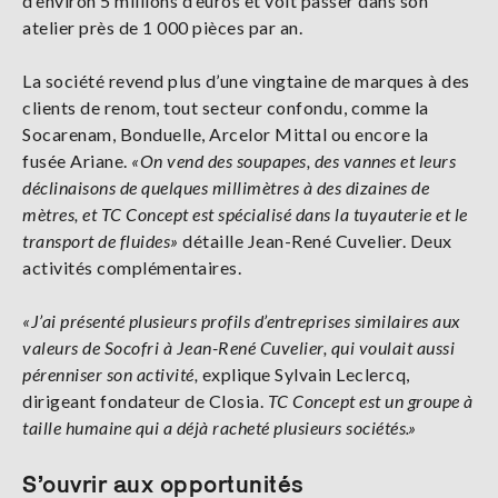
d’environ 5 millions d’euros et voit passer dans son
atelier près de 1 000 pièces par an.
La société revend plus d’une vingtaine de marques à des
clients de renom, tout secteur confondu, comme la
Socarenam, Bonduelle, Arcelor Mittal ou encore la
fusée Ariane.
«On vend des soupapes, des vannes et leurs
déclinaisons de quelques millimètres à des dizaines de
mètres, et TC Concept est spécialisé dans la tuyauterie et le
transport de fluides»
détaille Jean-René Cuvelier. Deux
activités complémentaires.
«J’ai présenté plusieurs profils d’entreprises similaires aux
valeurs de Socofri à Jean-René Cuvelier, qui voulait aussi
pérenniser son activité,
explique Sylvain Leclercq,
dirigeant fondateur de Closia.
TC Concept est un groupe à
taille humaine qui a déjà racheté plusieurs sociétés.»
S’ouvrir aux opportunités