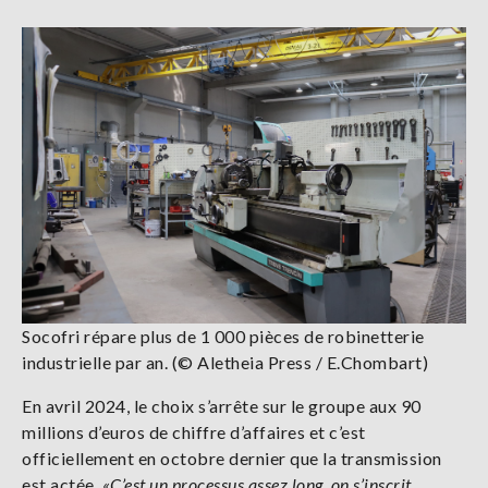
Socofri répare plus de 1 000 pièces de robinetterie
industrielle par an. (© Aletheia Press / E.Chombart)
En avril 2024, le choix s’arrête sur le groupe aux 90
millions d’euros de chiffre d’affaires et c’est
officiellement en octobre dernier que la transmission
est actée.
«C’est un processus assez long, on s’inscrit