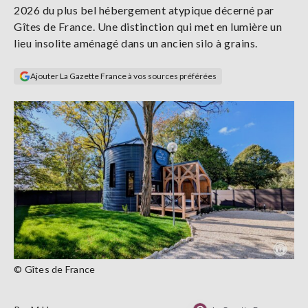
2026 du plus bel hébergement atypique décerné par
Se
connecter
Gîtes de France. Une distinction qui met en lumière un
lieu insolite aménagé dans un ancien silo à grains.
S'abonner
Ajouter La Gazette France à vos sources préférées
© Gîtes de France