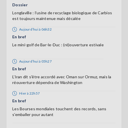
Dossier
Longlaville : l’usine de recyclage biologique de Carbios
est toujours maintenue mais décalée
Aujourd’hui à 06h32
En bref
Le mini-golf de Bar-le-Duc : (ré)ouverture estivale
Aujourd’hui à 05h27
En bref
L'Iran dit s'être accordé avec Oman sur Ormuz, mais la
réouverture dépendra de Washington
Hier à 22h57
En bref
Les Bourses mondiales touchent des records, sans
s'emballer pour autant