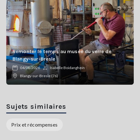
Remonter le temps au musée du verre de
Blangy-sur-Bresle
04/08/2026
Isabelle Boidanghein
Blangy-sur-Bresle (76)
Sujets similaires
Prix et récompenses