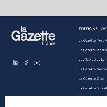
EDITIONS LOC
La Gazette Nord-P
La Gazette Picard
Les Tablettes Lor
La Gazette Norma
La Gazette Oise
La Gazette Mosel
La Gazette Bourg