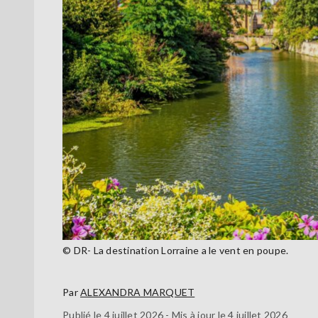
© DR- La destination Lorraine a le vent en poupe.
Par
ALEXANDRA MARQUET
Publié le 4 juillet 2026 - Mis à jour le 4 juillet 2026