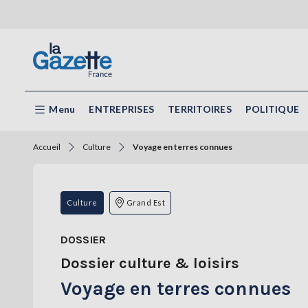
Menu
ENTREPRISES
TERRITOIRES
POLITIQUE
Accueil
Culture
Voyage en terres connues
Culture
Grand Est
DOSSIER
Dossier culture & loisirs
Voyage en terres connues