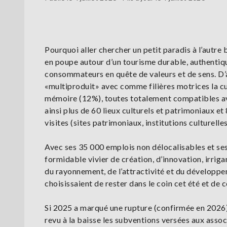
Pourquoi aller chercher un petit paradis à l’autre 
en poupe autour d’un tourisme durable, authentiqu
consommateurs en quête de valeurs et de sens. D’ail
«multiproduit» avec comme filières motrices la cu
mémoire (12%), toutes totalement compatibles avec
ainsi plus de 60 lieux culturels et patrimoniaux et
visites (sites patrimoniaux, institutions culturelles
Avec ses 35 000 emplois non délocalisables et se
formidable vivier de création, d’innovation, irri
du rayonnement, de l’attractivité et du développemen
choisissaient de rester dans le coin cet été et de
Si 2025 a marqué une rupture (confirmée en 2026) du
revu à la baisse les subventions versées aux associ