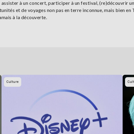
 assister à un concert, participer à un festival, (re)découvrir un
tunités et de voyages non pas en terre inconnue, mais bien en 
 jamais à la découverte.
Culture
Cul