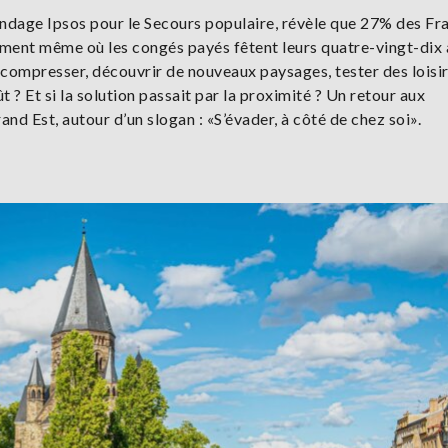
sondage Ipsos pour le Secours populaire, révèle que 27% des Fr
oment même où les congés payés fêtent leurs quatre-vingt-dix 
compresser, découvrir de nouveaux paysages, tester des loisir
 ? Et si la solution passait par la proximité ? Un retour aux
nd Est, autour d’un slogan : «S’évader, à côté de chez soi».