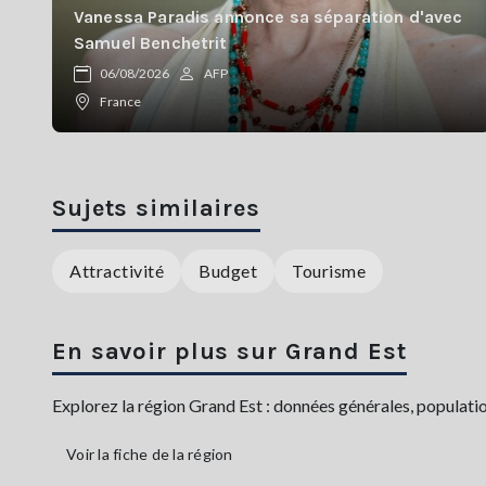
Vanessa Paradis annonce sa séparation d'avec
Samuel Benchetrit
06/08/2026
AFP
France
Sujets similaires
Attractivité
Budget
Tourisme
En savoir plus sur Grand Est
Explorez la région Grand Est : données générales, population,
Voir la fiche de la région