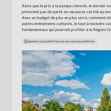
Alors que le prix à la pompe s’envole, le dernier 
prévoient pas de partir en vacances cet été au m
Avec un budget de plus en plus serré, comment dé
autres événements culturels, le tout à moindre coût
fondamentaux qui pourrait profiter à la Région Gra
Ajouter La Gazette France à vos sources préférées