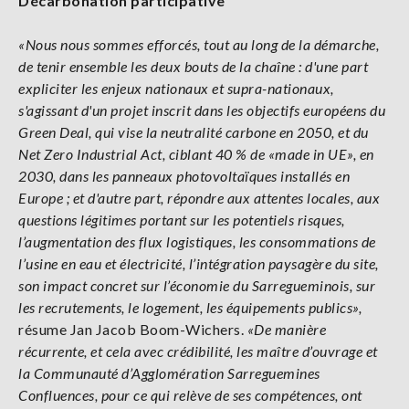
Décarbonation participative
«Nous nous sommes efforcés, tout au long de la démarche,
de tenir ensemble les deux bouts de la chaîne : d'une part
expliciter les enjeux nationaux et supra-nationaux,
s'agissant d'un projet inscrit dans les objectifs européens du
Green Deal, qui vise la neutralité carbone en 2050, et du
Net Zero Industrial Act, ciblant 40 % de «made in UE», en
2030, dans les panneaux photovoltaïques installés en
Europe ; et d'autre part, répondre aux attentes locales, aux
questions légitimes portant sur les potentiels risques,
l’augmentation des flux logistiques, les consommations de
l’usine en eau et électricité, l’intégration paysagère du site,
son impact concret sur l’économie du Sarregueminois, sur
les recrutements, le logement, les équipements publics»,
résume Jan Jacob Boom-Wichers.
«
De manière
récurrente, et cela avec crédibilité, les maître d’ouvrage et
la Communauté d’Agglomération Sarreguemines
Confluences, pour ce qui relève de ses compétences, ont