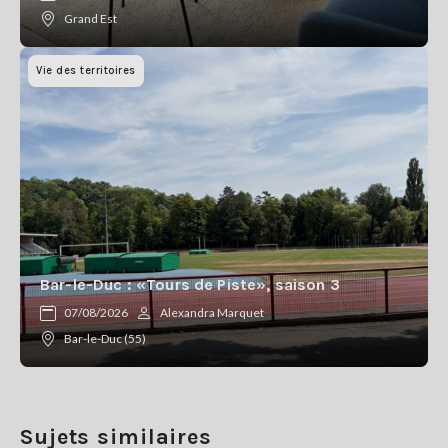
Grand Est
Vie des territoires
Bar-le-Duc : «Tours de Piste», saison 3
07/08/2026
Alexandra Marquet
Bar-le-Duc (55)
Sujets similaires