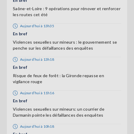
En bref
Saône-et-Loire : 9 opérations pour rénover et renforcer
les routes cet été
Aujourd’hui à 13h35
En bref
Violences sexuelles sur mineurs : le gouvernement se
penche sur les défaillances des enquêtes
Aujourd’hui à 13h18
En bref
Risque de feux de forêt : la Gironde repasse en
vigilance rouge
Aujourd’hui à 11h16
En bref
Violences sexuelles sur mineurs: un courrier de
Darmanin pointe les défaillances des enquêtes
Aujourd’hui à 10h18