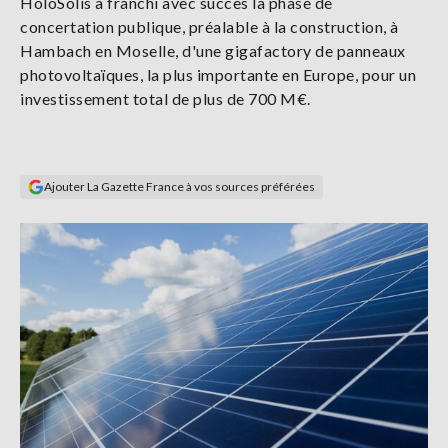
HoloSolis a franchi avec succès la phase de
Se
concertation publique, préalable à la construction, à
connecter
Hambach en Moselle, d'une gigafactory de panneaux
photovoltaïques, la plus importante en Europe, pour un
S'abonner
investissement total de plus de 700 M€.
Ajouter La Gazette France à vos sources préférées