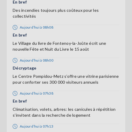
En bref
Des incendies toujours plus coûteux pour les
collectivités
Aujourd’hui à 08h08
En bref
Le Village du livre de Fontenoy-la-Joûte écrit une
nouvelle Fête et Nuit du Livre le 15 août
Aujourd’hui à 08h00
Décryptage
Le Centre Pompidou-Metz s’offre une vitrine parisienne
pour conforter ses 300 000 visiteurs annuels
Aujourd’hui à 07h38
En bref
Climatisation, volets, arbres: les canicules à répétition
s'invitent dans la recherche de logement
Aujourd’hui à 07h13