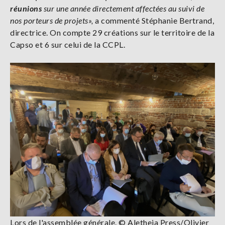
réunions
sur une année directement affectées au suivi de
nos porteurs de projets»,
a commenté Stéphanie Bertrand,
directrice. On compte 29 créations sur le territoire de la
Capso et 6 sur celui de la CCPL.
Lors de l'assemblée générale. © Aletheia Press/Olivier