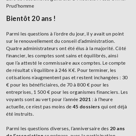
Prud’homme
Bientôt 20 ans !
Parmi les questions à l’ordre du jour, il y avait un point
sur le renouvellement du conseil d’administration.
Quatre administrateurs ont été élus à la majorité. Côté
financier, les comptes sont sains et équilibrés, ainsi
que l’a attesté le commissaire aux comptes. Le compte
de résultat s’équilibre à 246 K€. Pour terminer, les
cotisations n’augmentent pas et restent inchangées : 30
€ pour les bénéficiaires, de 70 à 800 € pour les
entreprises, 1 500 € pour les organismes financiers. Les
voyants sont au vert pour l’année
2021
: à l’heure
actuelle, ce n’est pas moins de
45 dossiers
qui ont déjà
été instruits.
Parmi les questions diverses, l’anniversaire des
20 ans
de l’association
se prépare, avec la participation