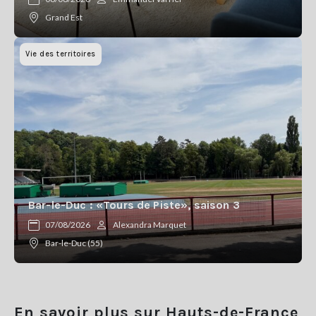
Grand Est
Vie des territoires
Bar-le-Duc : «Tours de Piste», saison 3
07/08/2026
Alexandra Marquet
Bar-le-Duc (55)
En savoir plus sur Hauts-de-France