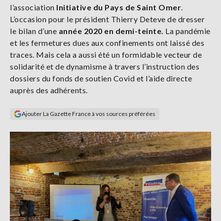
l’association
Initiative du Pays de Saint Omer
.
Se
connecter
L’occasion pour le président Thierry Deteve de dresser
le bilan d’une
année 2020 en demi-teinte.
La pandémie
et les fermetures dues aux confinements ont laissé des
S'abonner
traces. Mais cela a aussi été un formidable vecteur de
solidarité et de dynamisme à travers l’instruction des
dossiers du fonds de soutien Covid et l’aide directe
auprès des adhérents.
Ajouter La Gazette France à vos sources préférées