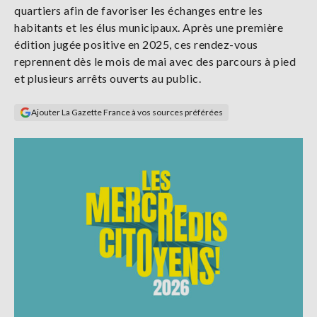
quartiers afin de favoriser les échanges entre les
Se
connecter
habitants et les élus municipaux. Après une première
édition jugée positive en 2025, ces rendez-vous
reprennent dès le mois de mai avec des parcours à pied
S'abonner
et plusieurs arrêts ouverts au public.
Ajouter La Gazette France à vos sources préférées