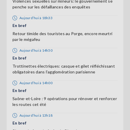
Violences sexuelles sur mineurs: le gouvernement se
penche sur les défaillances des enquêtes
Aujourd’hui à 18h33
En bref
Retour timide des touristes au Porge, encore meurtri
par le mégafeu
Aujourd’hui à 14h50
En bref
Trottinettes électriques: casque et gilet réfléchissant
obligatoires dans l'agglomération parisienne
Aujourd’hui à 14h00
En bref
Saône-et-Loire : 9 opérations pour rénover et renforcer
les routes cet été
Aujourd’hui à 13h18
En bref