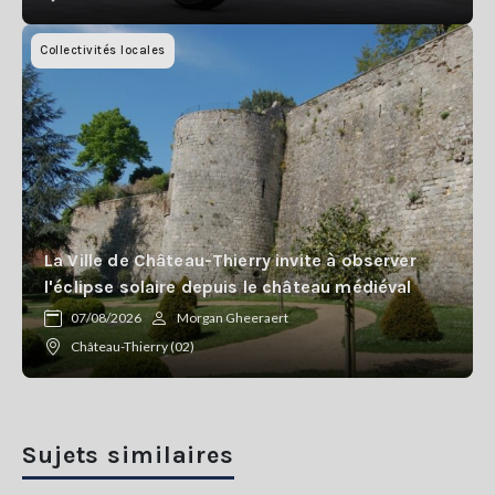
Collectivités locales
La Ville de Château-Thierry invite à observer
l'éclipse solaire depuis le château médiéval
07/08/2026
Morgan Gheeraert
Château-Thierry (02)
Sujets similaires