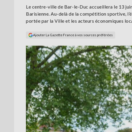
Le centre-ville de Bar-le-Duc accueillera le 13 jui
Barisienne. Au-delà de la compétition sportive, 
portée par la Ville et les acteurs économiques lo
Ajouter La Gazette France à vos sources préférées