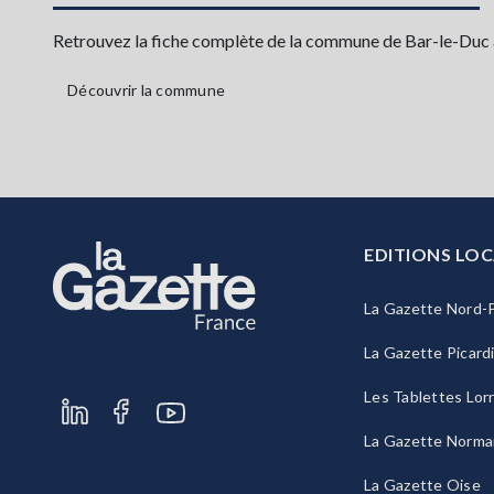
Retrouvez la fiche complète de la commune de Bar-le-Duc ave
Découvrir la commune
EDITIONS LOC
La Gazette Nord-P
La Gazette Picard
Les Tablettes Lor
La Gazette Norma
La Gazette Oise