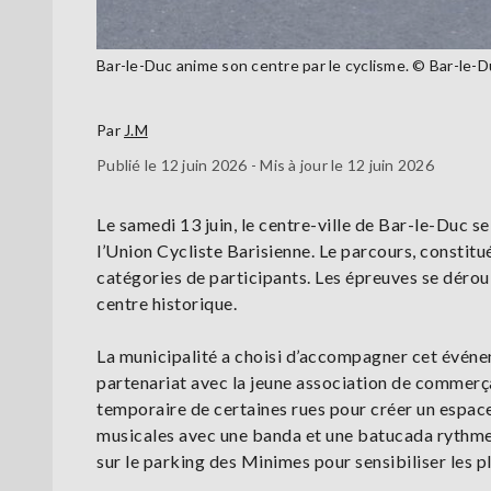
Bar-le-Duc anime son centre par le cyclisme. © Bar-le-D
Par
J.M
Publié le 12 juin 2026 - Mis à jour le 12 juin 2026
Le samedi 13 juin, le centre-ville de Bar-le-Duc se
l’Union Cycliste Barisienne. Le parcours, constitu
catégories de participants. Les épreuves se dérou
centre historique.
La municipalité a choisi d’accompagner cet événe
partenariat avec la jeune association de commerçan
temporaire de certaines rues pour créer un espac
musicales avec une banda et une batucada rythmeron
sur le parking des Minimes pour sensibiliser les pl