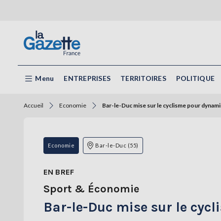
Menu
ENTREPRISES
TERRITOIRES
POLITIQUE
Accueil
Economie
Bar-le-Duc mise sur le cyclisme pour dynami
Economie
Bar-le-Duc (55)
EN BREF
Sport & Économie
Bar-le-Duc mise sur le cyc