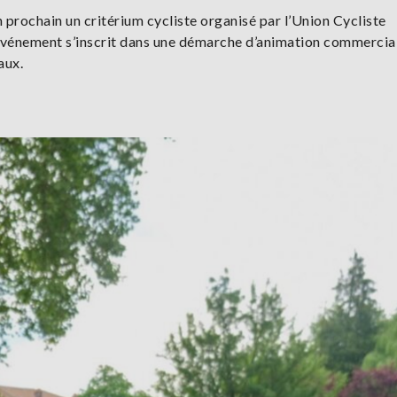
n prochain un critérium cycliste organisé par l’Union Cycliste
l’événement s’inscrit dans une démarche d’animation commercia
caux.