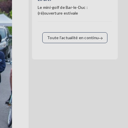
Le mini-golf de Bar-le-Duc :
(ré)ouverture estivale
Toute l’actualité en continu