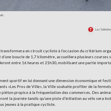
uc.
Les Tablett
 transformera en circuit cycliste à l’occasion du critérium org
é d’une boucle de 1,7 kilomètre, accueillera plusieurs courses s
leront entre 16 heures et 21h30, mobilisant une partie import
ment sportif en lui donnant une dimension économique et festi
ts «Les Pros de Ville», la Ville souhaite profiter de la fermet
e piéton propice à la fréquentation des commerces. Des anima
t la journée tandis qu’une piste d’initiation au vélo sera ins
us jeunes à la pratique cycliste.