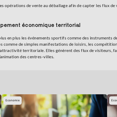
opérations de vente au déballage afin de capter les flux de v
ppement économique territorial
de plus en plus les événements sportifs comme des instruments d
comme de simples manifestations de loisirs, les compétitio
ttractivité territoriale. Elles génèrent des flux de visiteurs, f
animation des centres-villes.
Economie
Eco