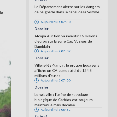
Le Département alerte sur les dangers
le
de baignade dans le canal de la Somme
Aujourd’hui à 07h30
Dossier
Alcopa Auction va investir 16 millions
d’euros sur la zone Cap Vosges de
Damblain
Aujourd’hui à 07h07
Dossier
Villers-lès-Nancy : le groupe Equasens
affiche un CA semestriel de 124,5
millions d’euros
Aujourd’hui à 07h00
Dossier
Longlaville : l’usine de recyclage
biologique de Carbios est toujours
maintenue mais décalée
Aujourd’hui à 06h32
En bref