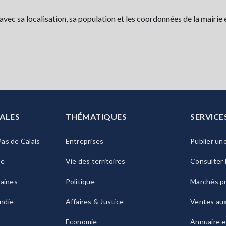
c sa localisation, sa population et les coordonnées de la mairie e
ALES
THÉMATIQUES
SERVICE
as de Calais
Entreprises
Publier un
ie
Vie des territoires
Consulter 
raines
Politique
Marchés pu
ndie
Affaires & Justice
Ventes au
Economie
Annuaire e