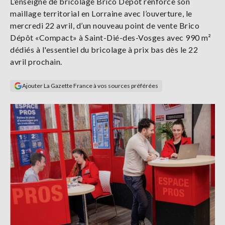
L’enseigne de bricolage Brico Dépôt renforce son
Se
maillage territorial en Lorraine avec l’ouverture, le
connecter
mercredi 22 avril, d’un nouveau point de vente Brico
Dépôt «Compact» à Saint-Dié-des-Vosges avec 990 m²
S'abonner
dédiés à l'essentiel du bricolage à prix bas dès le 22
avril prochain.
Ajouter La Gazette France à vos sources préférées