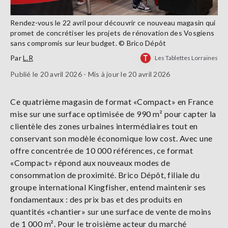
Rendez-vous le 22 avril pour découvrir ce nouveau magasin qui
promet de concrétiser les projets de rénovation des Vosgiens
sans compromis sur leur budget. © Brico Dépôt
Par
L.R
Les Tablettes Lorraines
Publié le 20 avril 2026 - Mis à jour le 20 avril 2026
Ce quatrième magasin de format «Compact» en France
mise sur une surface optimisée de 990 m² pour capter la
clientèle des zones urbaines intermédiaires tout en
conservant son modèle économique low cost. Avec une
offre concentrée de 10 000 références, ce format
«Compact» répond aux nouveaux modes de
consommation de proximité. Brico Dépôt, filiale du
groupe international Kingfisher, entend maintenir ses
fondamentaux : des prix bas et des produits en
quantités «chantier» sur une surface de vente de moins
de 1 000 m². Pour le troisième acteur du marché