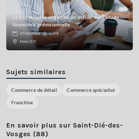
La CCI Moselle organise un atelier sur l'étude
financière prévisionnelle
07/08/2026
LGFR
Metz (57)
Sujets similaires
Commerce de détail
Commerce spécialisé
Franchise
En savoir plus sur Saint-Dié-des-
Vosges (88)