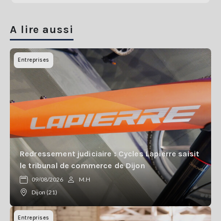
A lire aussi
Entreprises
Redressement judiciaire : Cycles Lapierre saisit
le tribunal de commerce de Dijon
09/08/2026
M.H
Dijon (21)
Entreprises