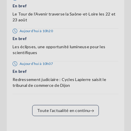
En bref
Le Tour de l’Avenir traverse la Saône-et-Loire les 22 et
23 août
Aujourd’hui à 10h20
En bref
Les éclipses, une opportunité lumineuse pour les
scientifiques
Aujourd’hui à 10h07
En bref
Redressement judiciaire : Cycles Lapierre saisit le
tribunal de commerce de Dijon
Toute l’actualité en continu