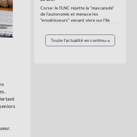
Corse: le FLNC rejette la "mascarade"
de l'autonomie et menace les
"envahisseurs" venant vivre sur l'île
Toute l’actualité en continu
ns
es,
lertant
seniors
ueur.