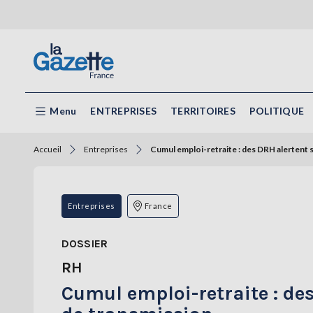
Menu
ENTREPRISES
TERRITOIRES
POLITIQUE
Accueil
Entreprises
Cumul emploi-retraite : des DRH alertent s
Entreprises
France
DOSSIER
RH
Cumul emploi-retraite : des