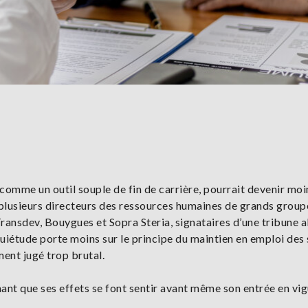
é comme un outil souple de fin de carrière, pourrait devenir moi
t plusieurs directeurs des ressources humaines de grands group
 Transdev, Bouygues et Sopra Steria, signataires d’une tribune a
quiétude porte moins sur le principe du maintien en emploi des 
ent jugé trop brutal.
imant que ses effets se font sentir avant même son entrée en vig