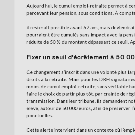
Aujourd’hui, le cumul emploi-retraite permet à cer
percevant leur pension, sous conditions. À compte
il resterait possible avant 67 ans, mais deviendra
pourraient être cumulés sans impact avec la pensio
réduite de 50 % du montant dépassant ce seuil. Apr
Fixer un seuil d’écrêtement à 50 0
Ce changement s’inscrit dans une volonté plus large
droits à la retraite. Mais pour les DRH signataires
moins de cumul emploi-retraite, sans véritable ha
faire le choix de partir plus tôt, par crainte de r
transmission. Dans leur tribune, ils demandent no
élevé, autour de 50 000 euros, afin de préserver l’i
ponctuelles.
Cette alerte intervient dans un contexte où l’empl