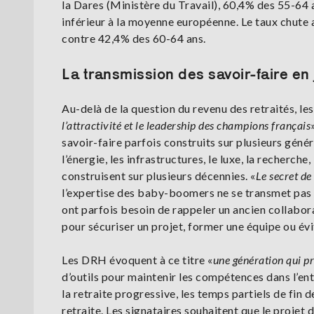
la Dares (Ministère du Travail), 60,4% des 55-64 
inférieur à la moyenne européenne. Le taux chute 
contre 42,4% des 60-64 ans.
La transmission des savoir-faire en 
Au-delà de la question du revenu des retraités, le
l’attractivité et le leadership des champions français
savoir-faire parfois construits sur plusieurs génér
l’énergie, les infrastructures, le luxe, la recherch
construisent sur plusieurs décennies. «
Le secret de
l’expertise des baby-boomers ne se transmet pas 
ont parfois besoin de rappeler un ancien collabor
pour sécuriser un projet, former une équipe ou évi
Les DRH évoquent à ce titre «
une génération qui p
d’outils pour maintenir les compétences dans l’entr
la retraite progressive, les temps partiels de fin d
retraite. Les signataires souhaitent que le projet 