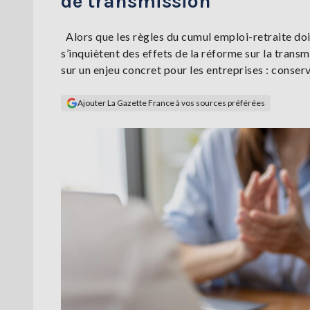
de transmission
Alors que les règles du cumul emploi-retraite do
s’inquiètent des effets de la réforme sur la transm
sur un enjeu concret pour les entreprises : conserv
Ajouter La Gazette France à vos sources préférées