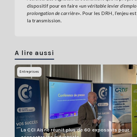
dispositif pour en faire «
un véritable levier d’emplo
prolongation de carrière
». Pour les DRH, l’enjeu es
la transmission.
A lire aussi
Entreprises
La CCI Aisne réunit plus de 60 exposants pour