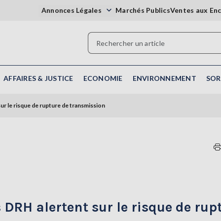
Annonces Légales
Marchés Publics
Ventes aux En
AFFAIRES & JUSTICE
ECONOMIE
ENVIRONNEMENT
SOR
ur le risque de rupture de transmission
 DRH alertent sur le risque de rup