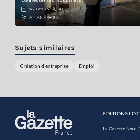
connecter les industriels
06/08/2026
A.B
Saint-Quentin (02)
Sujets similaires
Création d'entreprise
Emploi
EDITIONS LOC
La Gazette Nord-P