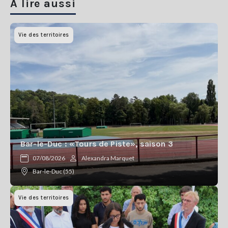
A lire aussi
Vie des territoires
Bar-le-Duc : «Tours de Piste», saison 3
07/08/2026
Alexandra Marquet
Bar-le-Duc (55)
Vie des territoires