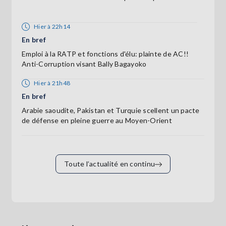
Hier à 22h14
En bref
Emploi à la RATP et fonctions d'élu: plainte de AC!!
Anti-Corruption visant Bally Bagayoko
Hier à 21h48
En bref
Arabie saoudite, Pakistan et Turquie scellent un pacte
de défense en pleine guerre au Moyen-Orient
Toute l’actualité en continu