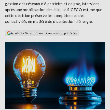
gestion des réseaux d'électricité et de gaz, intervient
Se
connecter
après une mobilisation des élus. Le SICECO estime que
cette décision préserve les compétences des
collectivités en matière de distribution d'énergie.
S'abonner
Ajouter La Gazette France à vos sources préférées