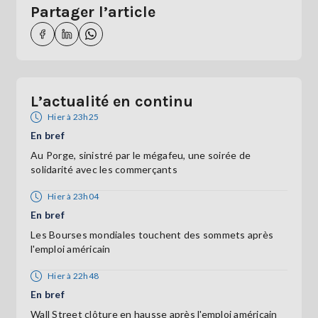
Partager l’article
L’actualité en continu
Hier à 23h25
En bref
Au Porge, sinistré par le mégafeu, une soirée de
solidarité avec les commerçants
Hier à 23h04
En bref
Les Bourses mondiales touchent des sommets après
l'emploi américain
Hier à 22h48
En bref
Wall Street clôture en hausse après l'emploi américain