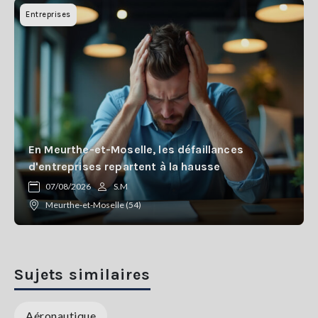
Entreprises
En Meurthe-et-Moselle, les défaillances
d'entreprises repartent à la hausse
07/08/2026
S.M
Meurthe-et-Moselle (54)
Sujets similaires
Aéronautique