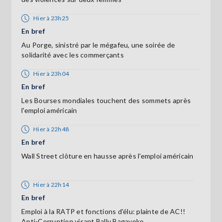
Hier à 23h25
En bref
Au Porge, sinistré par le mégafeu, une soirée de
solidarité avec les commerçants
Hier à 23h04
En bref
Les Bourses mondiales touchent des sommets après
l'emploi américain
Hier à 22h48
En bref
Wall Street clôture en hausse après l'emploi américain
Hier à 22h14
En bref
Emploi à la RATP et fonctions d'élu: plainte de AC!!
Anti-Corruption visant Bally Bagayoko