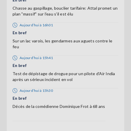
Chasse au gaspillage, bouclier tarifaire: Attal promet un
plan "massif" sur l'eau s'il est élu
Aujourd’hui à 16h01
En bref
Sur un lac varois, les gendarmes aux aguets contre le
feu
Aujourd’hui à 15h41
En bref
Test de dépistage de drogue pour un pilote d'Air India
après un sérieux incident en vol
Aujourd’hui à 15h30
En bref
Décès de la comédienne Dominique Frot à 68 ans